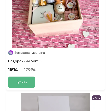
Бесплатная доставка
Подарочный бокс 5
11514₸
17994₸
Купить
0-0-12