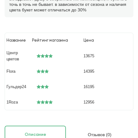
точь в точь не бывает. в зависимости от сезона и наличия
цвета букет может отличаться до 30%
Название
Рейтинг магазина
Цена
Центр
13675
цветов
Flora
14395
Гульдер24
16195
1Roza
12956
Отзывов (0)
Описание