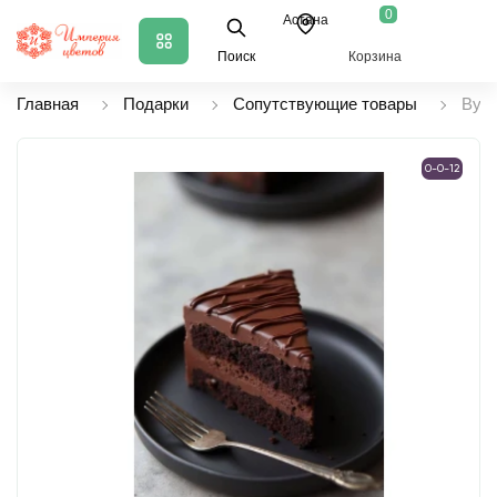
0
Астана
Поиск
Корзина
Главная
Подарки
Сопутствующие товары
Вупи
0-0-12