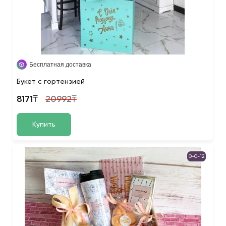
Бесплатная доставка
Букет с гортензией
8171₸
20992₸
Купить
0-0-12