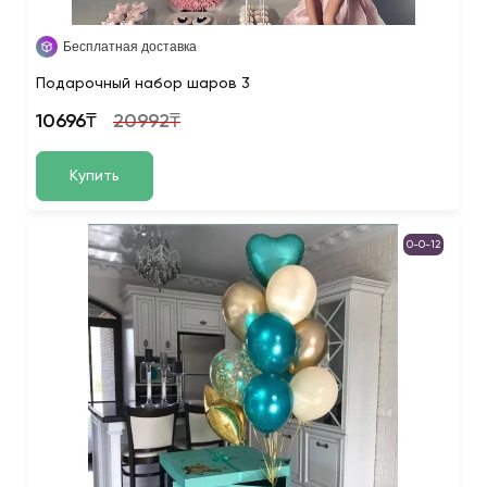
Бесплатная доставка
Подарочный набор шаров 3
10696₸
20992₸
Купить
0-0-12