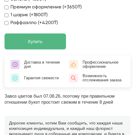
Премиум оформление (+3650₸)
1 шарик (+1800₸)
Раффаэлло (+4200₸)
Купить
Доставка в течение
Профессиональное
дня
оформление
Возможность
Гарантия свежести
отслеживания заказа
Завоз цветов был 07.08.26, поэтому при правильном
отношении букет простоит свежим в течение 8 дней
Дорогие клиенты, хотим Вам сообщить, что каждая наша
композиция индивидуальна, и каждый наш флорист
вкладывают душу в собранные им композиции, и букета в