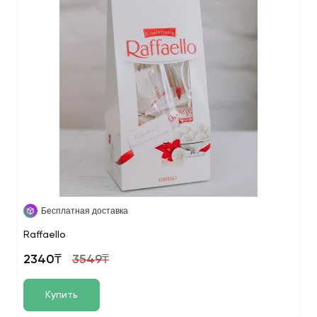
Бесплатная доставка
Raffaello
2340₸
3549₸
Купить