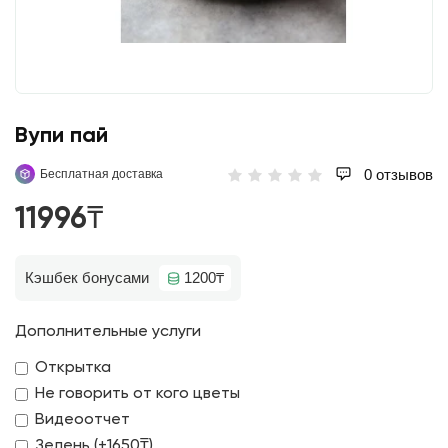
Вупи пай
0 отзывов
Бесплатная доставка
11996₸
Кэшбек бонусами
1200₸
Дополнительные услуги
Открытка
Не говорить от кого цветы
Видеоотчет
Зелень (+1650₸)