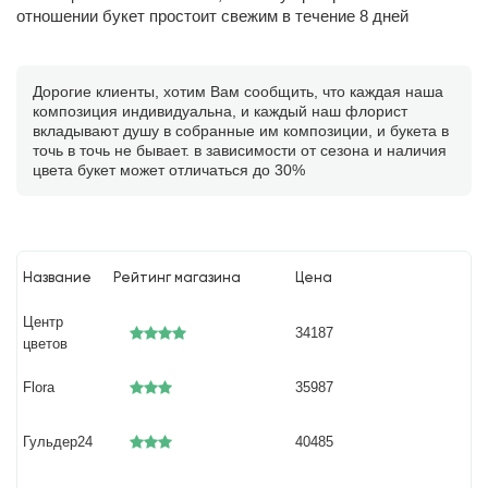
отношении букет простоит свежим в течение 8 дней
Дорогие клиенты, хотим Вам сообщить, что каждая наша
композиция индивидуальна, и каждый наш флорист
вкладывают душу в собранные им композиции, и букета в
точь в точь не бывает. в зависимости от сезона и наличия
цвета букет может отличаться до 30%
Название
Рейтинг магазина
Цена
Центр
34187
цветов
Flora
35987
Гульдер24
40485