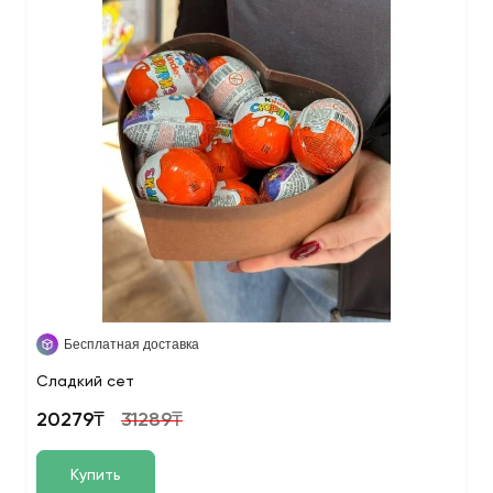
Бесплатная доставка
Сладкий сет
20279₸
31289₸
Купить