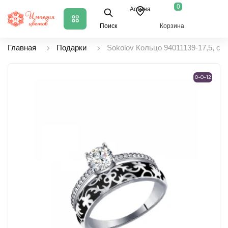
0
Астана
Поиск
Корзина
Главная
Подарки
Sokolov Кольцо 94011139-17,5, се
0-0-12