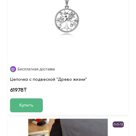
Бесплатная доставка
Цепочка с подвеской "Древо жизни"
61978₸
Купить
0-0-12