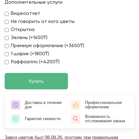
Дополнительные услуги
Видеоотчет
Не говорить от кого цветы
Открытка
Зелень (+1650₸)
Премиум оформление (+3650₸)
1 шарик (+1800₸)
Раффаэлло (+4200₸)
Купить
Доставка в течение
Профессиональное
дня
оформление
Возможность
Гарантия свежести
отслеживания заказа
Завоз цветов был 08.08.26, поэтому при правильном