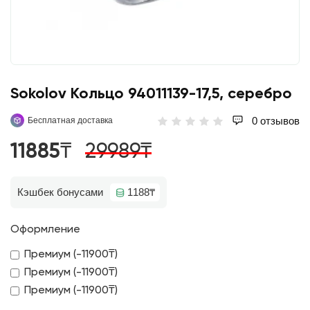
Sokolov Кольцо 94011139-17,5, серебро
0 отзывов
Бесплатная доставка
11885₸
29989₸
Кэшбек бонусами
1188₸
Оформление
Премиум (-11900₸)
Премиум (-11900₸)
Премиум (-11900₸)