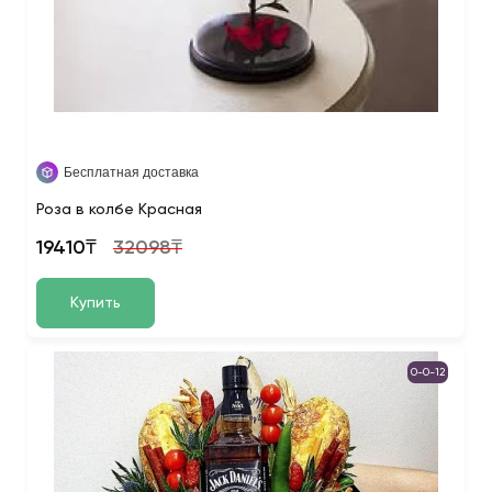
Бесплатная доставка
Роза в колбе Красная
19410₸
32098₸
Купить
0-0-12