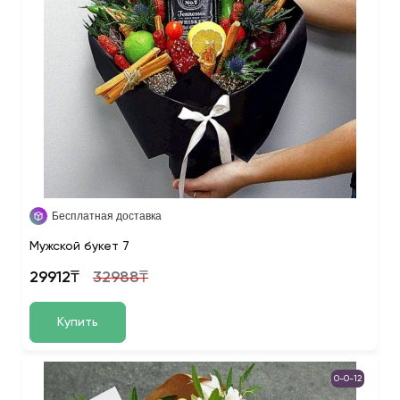
Бесплатная доставка
Мужской букет 7
29912₸
32988₸
Купить
0-0-12