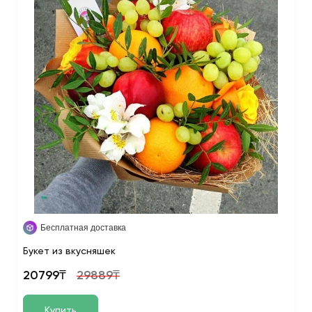
Бесплатная доставка
Букет из вкусняшек
20799₸
29889₸
Купить