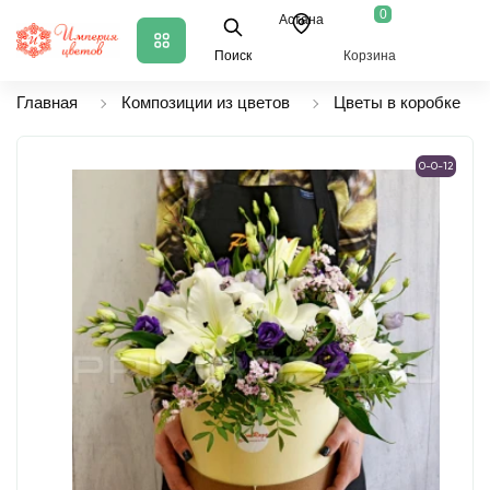
0
Астана
Поиск
Корзина
Главная
Композиции из цветов
Цветы в коробке
0-0-12