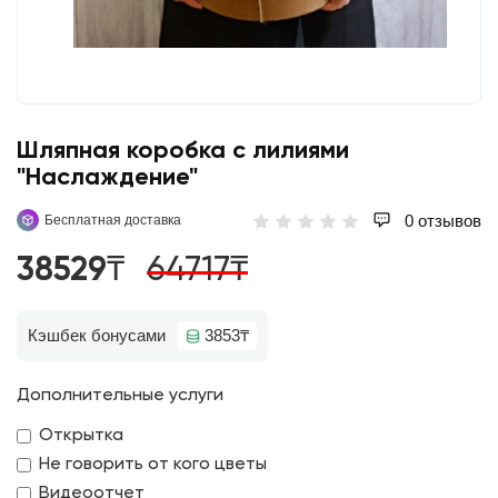
Шляпная коробка с лилиями
"Наслаждение"
0 отзывов
Бесплатная доставка
38529₸
64717₸
Кэшбек бонусами
3853₸
Дополнительные услуги
Открытка
Не говорить от кого цветы
Видеоотчет