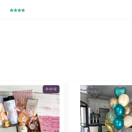
0-0-12