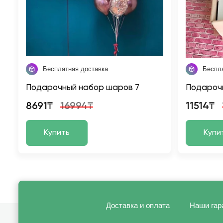
Бесплатная доставка
Беспл
Подарочный набор шаров 7
Подарочн
8691₸
16994₸
11514₸
Купить
Купи
Доставка и оплата
Наши гар