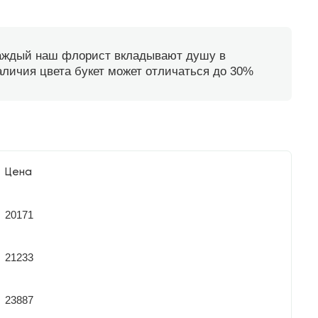
каждый наш флорист вкладывают душу в
наличия цвета букет может отличаться до 30%
Цена
20171
21233
23887