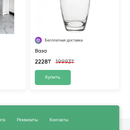
Бесплатная доставка
Ваза
2228₸
19993₸
Купить
рта
Реквизиты
Контакты