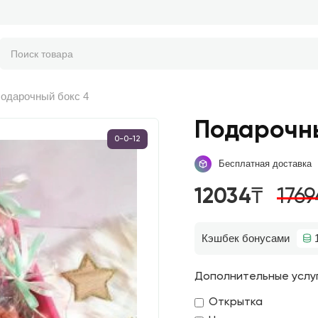
одарочный бокс 4
Подарочны
0-0-12
Бесплатная доставка
12034₸
1769
Кэшбек бонусами
Дополнительные услу
Открытка