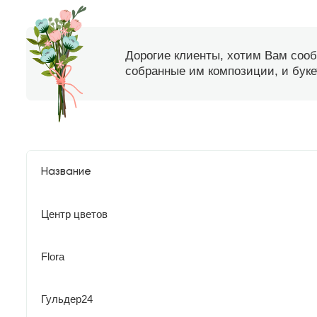
Дорогие клиенты, хотим Вам соо
собранные им композиции, и букет
Название
Центр цветов
Flora
Гульдер24