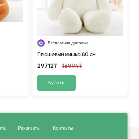
Бесплатная доставка
Плюшевый мишка 80 см
29712₸
16994₸
Купить
рта
Реквизиты
Контакты