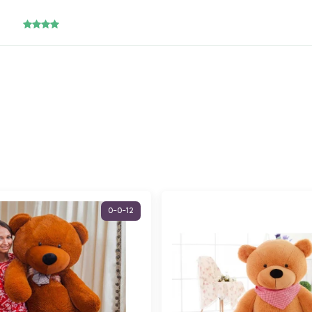
0-0-12