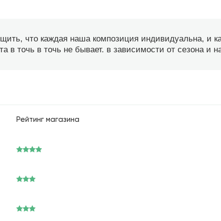
бщить, что каждая наша композиция индивидуальна, и 
а в точь в точь не бывает. в зависимости от сезона и 
Рейтинг магазина