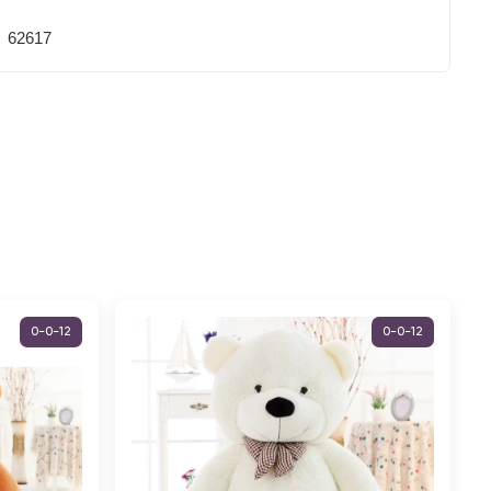
62617
0-0-12
0-0-12