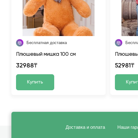
Бесплатная доставка
Беспл
Плюшевый мишка 100 см
Плюшевый
32988₸
52981₸
Купить
Купи
Доставка и оплата
Наши гар