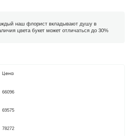
каждый наш флорист вкладывают душу в
наличия цвета букет может отличаться до 30%
Цена
66096
69575
78272