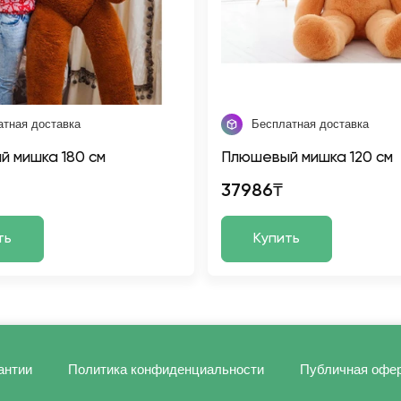
атная доставка
Бесплатная доставка
 мишка 180 см
Плюшевый мишка 120 см
37986₸
ть
Купить
антии
Политика конфиденциальности
Публичная офе