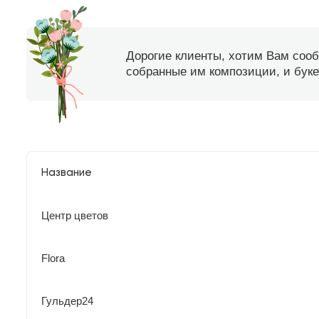
Дорогие клиенты, хотим Вам соо
собранные им композиции, и букет
Название
Центр цветов
Flora
Гульдер24