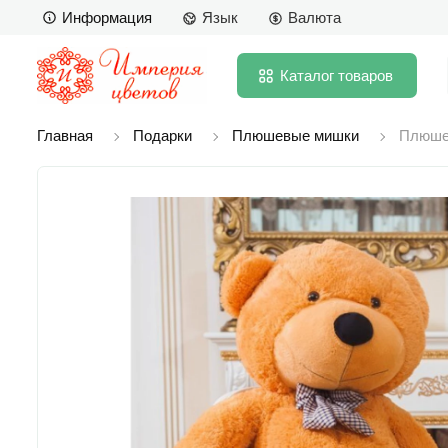
Информация
Язык
Валюта
Каталог
товаров
Главная
Подарки
Плюшевые мишки
Плюше