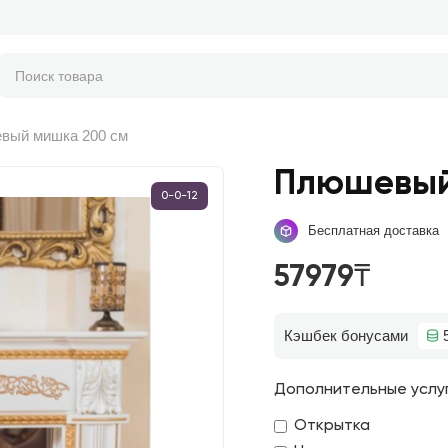
вый мишка 200 см
Плюшевый
0-0-12
Бесплатная доставка
57979₸
Кэшбек бонусами
Дополнительные услу
Открытка