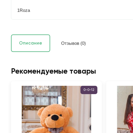
1Roza
Отзывов (0)
Описание
Рекомендуемые товары
0-0-12