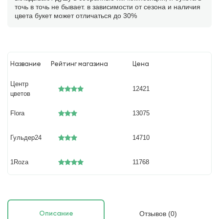
точь в точь не бывает. в зависимости от сезона и наличия
цвета букет может отличаться до 30%
Название
Рейтинг магазина
Цена
Центр
12421
цветов
Flora
13075
Гульдер24
14710
1Roza
11768
Отзывов (0)
Описание