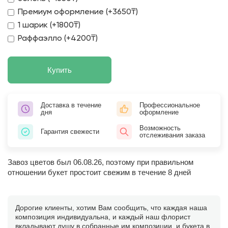
Премиум оформление (+3650₸)
1 шарик (+1800₸)
Раффаэлло (+4200₸)
Купить
Доставка в течение
Профессиональное
дня
оформление
Возможность
Гарантия свежести
отслеживания заказа
Завоз цветов был 06.08.26, поэтому при правильном
отношении букет простоит свежим в течение 8 дней
Дорогие клиенты, хотим Вам сообщить, что каждая наша
композиция индивидуальна, и каждый наш флорист
вкладывают душу в собранные им композиции, и букета в