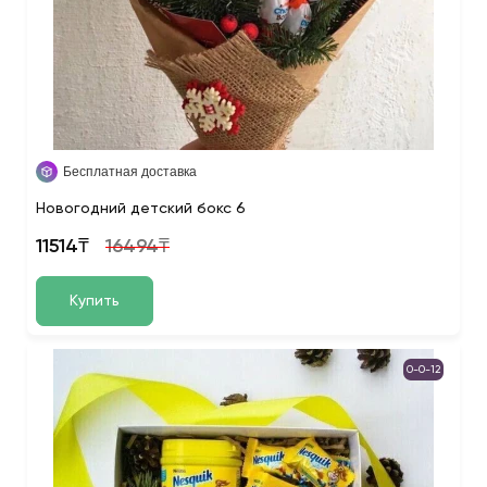
Бесплатная доставка
Новогодний детский бокс 6
11514₸
16494₸
Купить
0-0-12