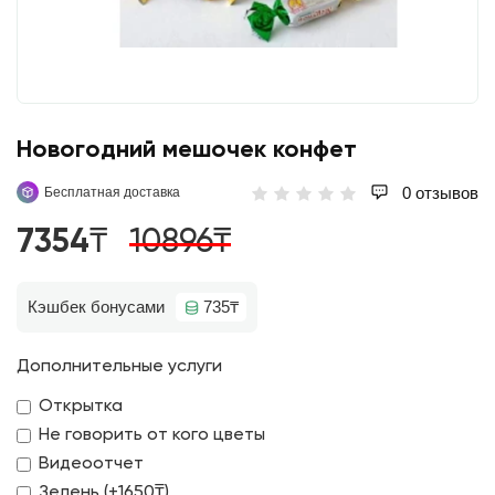
Новогодний мешочек конфет
0 отзывов
Бесплатная доставка
7354₸
10896₸
Кэшбек бонусами
735₸
Дополнительные услуги
Открытка
Не говорить от кого цветы
Видеоотчет
Зелень (+1650₸)