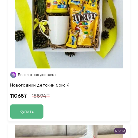
Бесплатная доставка
Новогодний детский бокс 4
11068₸
15894₸
Купить
0-0-12