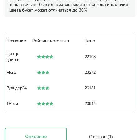
точь в точь не бывает. в зависимости от сезона и наличия
цвета букет может отличаться до 30%
Название
Рейтинг магазина
Цена
Центр
22108
цветов
Flora
23272
Гульдер24
26181
1Roza
20944
Отзывов (1)
Описание