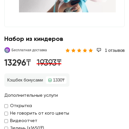
Набор из киндеров
1 отзывов
Бесплатная доставка
13296₸
19393₸
Кэшбек бонусами
1330₸
Дополнительные услуги
Открытка
Не говорить от кого цветы
Видеоотчет
Зелень (+1650₸)