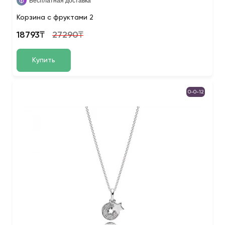
Бесплатная доставка
Корзина с фруктами 2
18793₸
27290₸
Купить
0-0-12