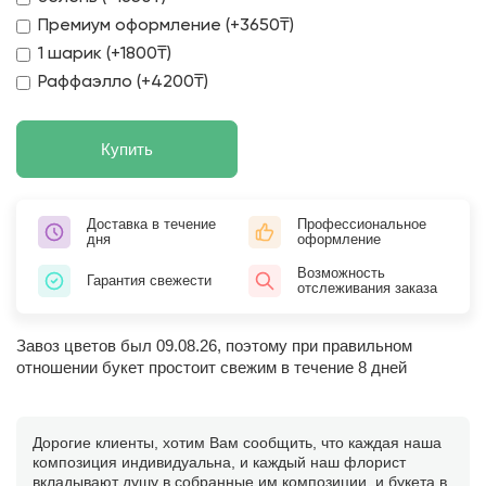
Премиум оформление (+3650₸)
1 шарик (+1800₸)
Раффаэлло (+4200₸)
Купить
Доставка в течение
Профессиональное
дня
оформление
Возможность
Гарантия свежести
отслеживания заказа
Завоз цветов был 09.08.26, поэтому при правильном
отношении букет простоит свежим в течение 8 дней
Дорогие клиенты, хотим Вам сообщить, что каждая наша
композиция индивидуальна, и каждый наш флорист
вкладывают душу в собранные им композиции, и букета в