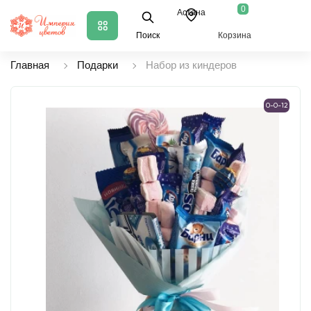
0
Астана
Поиск
Корзина
Главная
Подарки
Набор из киндеров
0-0-12