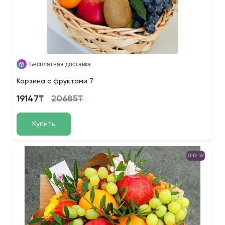
Бесплатная доставка
Корзина с фруктами 7
19147₸
20685₸
Купить
0-0-12