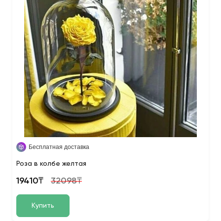
Бесплатная доставка
Роза в колбе желтая
19410₸
32098₸
Купить