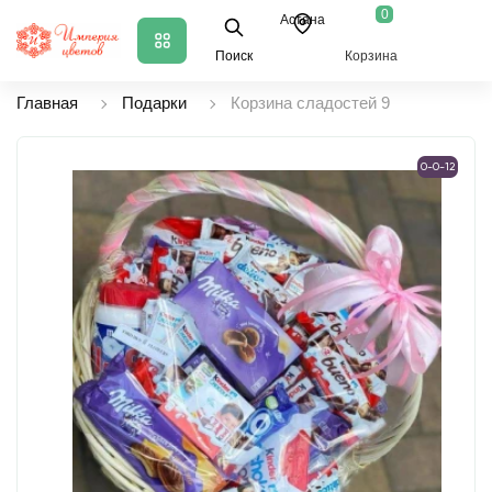
0
Астана
Поиск
Корзина
Главная
Подарки
Корзина сладостей 9
0-0-12