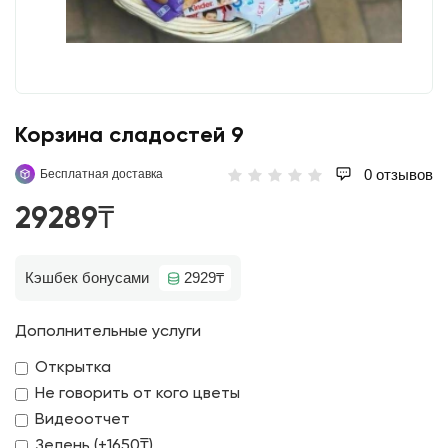
Корзина сладостей 9
0 отзывов
Бесплатная доставка
29289₸
Кэшбек бонусами
2929₸
Дополнительные услуги
Открытка
Не говорить от кого цветы
Видеоотчет
Зелень (+1650₸)