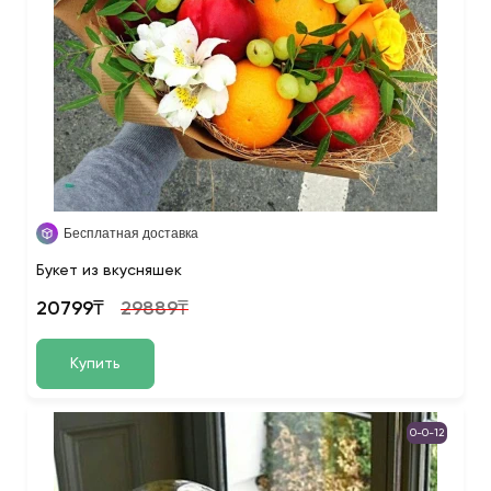
Бесплатная доставка
Букет из вкусняшек
20799₸
29889₸
Купить
0-0-12