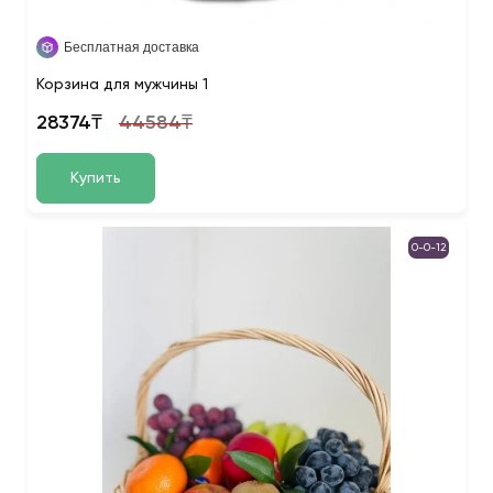
Бесплатная доставка
Корзина для мужчины 1
28374₸
44584₸
Купить
0-0-12