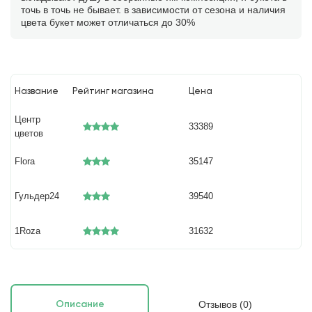
точь в точь не бывает. в зависимости от сезона и наличия
цвета букет может отличаться до 30%
Название
Рейтинг магазина
Цена
Центр
33389
цветов
Flora
35147
Гульдер24
39540
1Roza
31632
Отзывов (0)
Описание