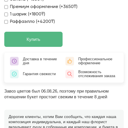
Премиум оформление (+3650₸)
1 шарик (+1800₸)
Раффаэлло (+4200₸)
Купить
Доставка в течение
Профессиональное
дня
оформление
Возможность
Гарантия свежести
отслеживания заказа
Завоз цветов был 06.08.26, поэтому при правильном
отношении букет простоит свежим в течение 8 дней
Дорогие клиенты, хотим Вам сообщить, что каждая наша
композиция индивидуальна, и каждый наш флорист
вкладывают душу в собранные им композиции, и букета в