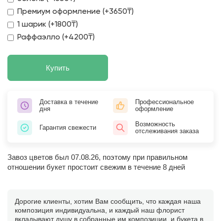
Премиум оформление (+3650₸)
1 шарик (+1800₸)
Раффаэлло (+4200₸)
Купить
Доставка в течение
Профессиональное
дня
оформление
Возможность
Гарантия свежести
отслеживания заказа
Завоз цветов был 07.08.26, поэтому при правильном
отношении букет простоит свежим в течение 8 дней
Дорогие клиенты, хотим Вам сообщить, что каждая наша
композиция индивидуальна, и каждый наш флорист
вкладывают душу в собранные им композиции, и букета в