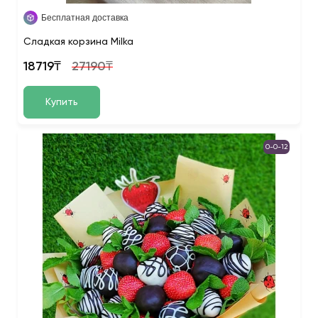
Бесплатная доставка
Сладкая корзина Milka
18719₸
27190₸
Купить
0-0-12