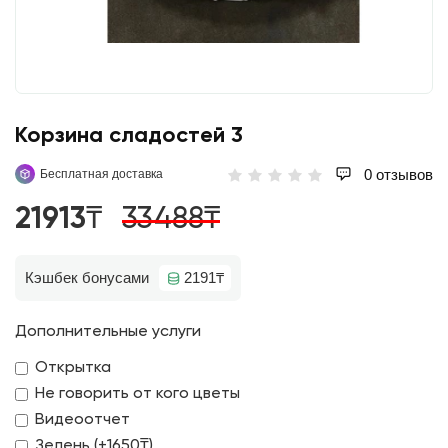
Корзина сладостей 3
0 отзывов
Бесплатная доставка
21913₸
33488₸
Кэшбек бонусами
2191₸
Дополнительные услуги
Открытка
Не говорить от кого цветы
Видеоотчет
Зелень (+1650₸)