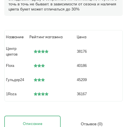
точь в точь не бывает. в зависимости от сезона и наличия
цвета букет может отличаться до 30%
Название
Рейтинг магазина
Цена
Центр
38176
цветов
Flora
40186
Гульдер24
45209
1Roza
36167
Отзывов (0)
Описание