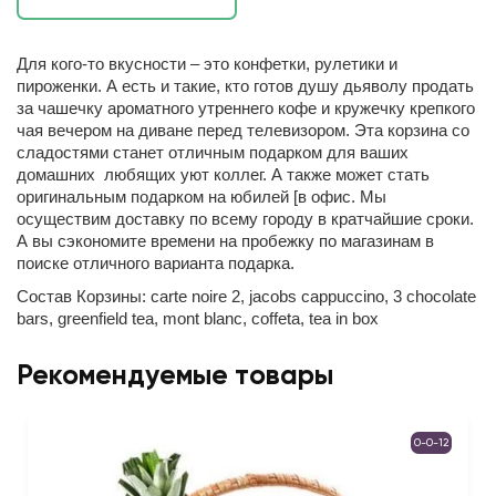
Для кого-то вкусности – это конфетки, рулетики и
пироженки. А есть и такие, кто готов душу дьяволу продать
за чашечку ароматного утреннего кофе и кружечку крепкого
чая вечером на диване перед телевизором. Эта корзина со
сладостями станет отличным подарком для ваших
домашних любящих уют коллег. А также может стать
оригинальным подарком на юбилей [в офис. Мы
осуществим доставку по всему городу в кратчайшие сроки.
А вы сэкономите времени на пробежку по магазинам в
поиске отличного варианта подарка.
Состав Корзины: carte noire 2, jacobs cappuccino, 3 chocolate
bars, greenfield tea, mont blanc, coffeta, tea in box
Рекомендуемые товары
0-0-12