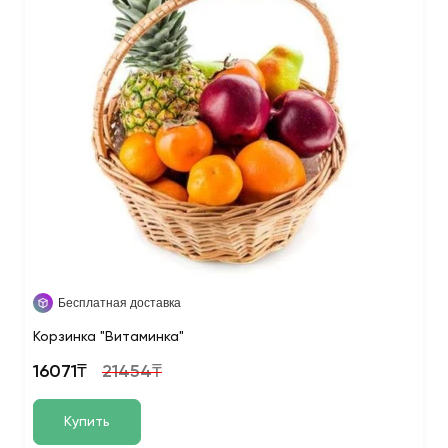
Бесплатная доставка
Корзинка "Витаминка"
16071₸
21454₸
Купить