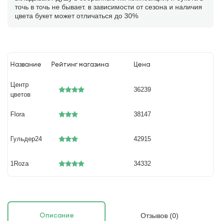
точь в точь не бывает. в зависимости от сезона и наличия
цвета букет может отличаться до 30%
Название
Рейтинг магазина
Цена
Центр
36239
цветов
Flora
38147
Гульдер24
42915
1Roza
34332
Отзывов (0)
Описание