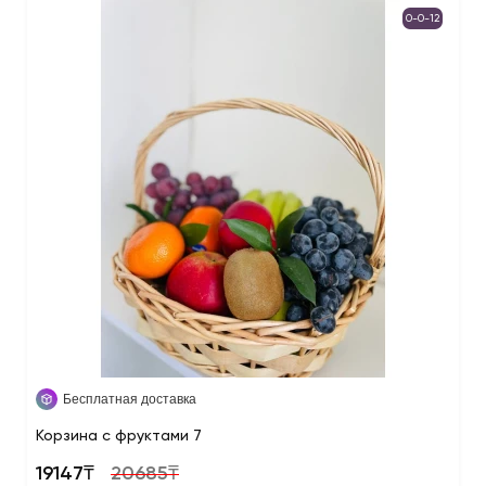
0-0-12
Бесплатная доставка
Корзина с фруктами 7
19147₸
20685₸