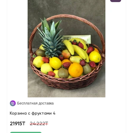
Бесплатная доставка
Корзина с фруктами 4
21915₸
24222₸