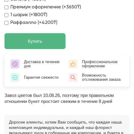
Премиум оформление (+3650₸)
1 шарик (+1800₸)
Раффаэлло (+4200₸)
Купить
Доставка в течение
Профессиональное
дня
оформление
Возможность
Гарантия свежести
отслеживания заказа
Завоз цветов был 10.08.26, поэтому при правильном
отношении букет простоит свежим в течение 8 дней
Дорогие клиенты, хотим Вам сообщить, что каждая наша
композиция индивидуальна, и каждый наш флорист
вкладывают душу в собранные им композиции, и букета в