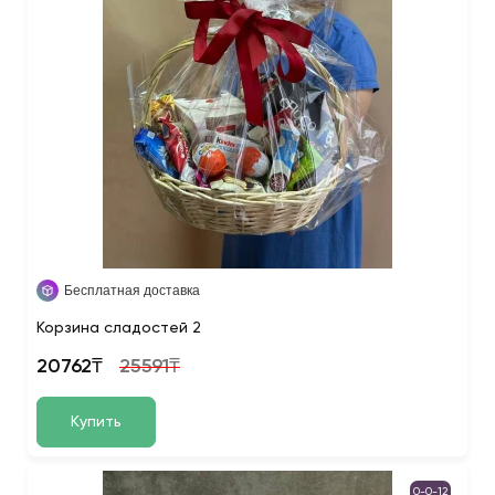
Бесплатная доставка
Корзина сладостей 2
20762₸
25591₸
Купить
0-0-12