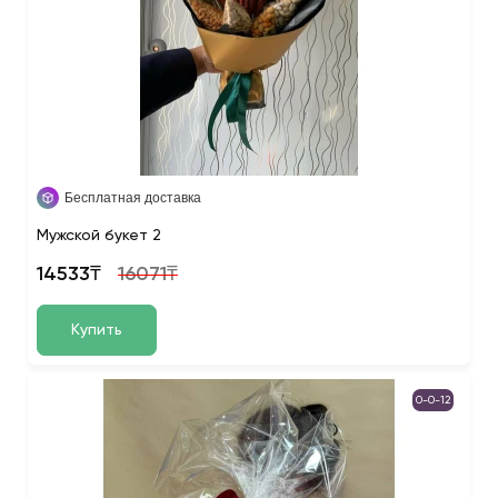
Бесплатная доставка
Мужской букет 2
14533₸
16071₸
Купить
0-0-12