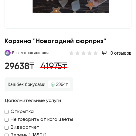
Корзина "Новогодний сюрприз"
0 отзывов
Бесплатная доставка
29638₸
41975₸
Кэшбек бонусами
2964₸
Дополнительные услуги
Открытка
Не говорить от кого цветы
Видеоотчет
Зелень (+1650₸)