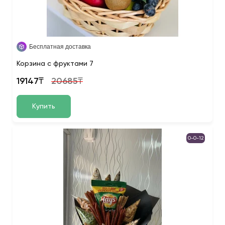
Бесплатная доставка
Корзина с фруктами 7
19147₸
20685₸
Купить
0-0-12