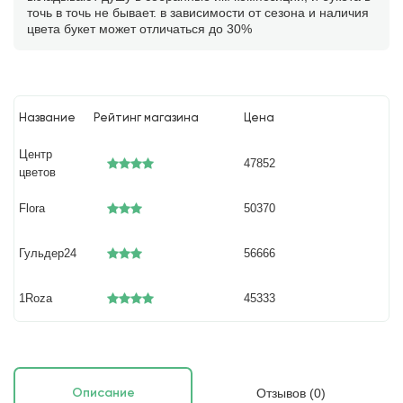
точь в точь не бывает. в зависимости от сезона и наличия
цвета букет может отличаться до 30%
Название
Рейтинг магазина
Цена
Центр
47852
цветов
Flora
50370
Гульдер24
56666
1Roza
45333
Отзывов (0)
Описание