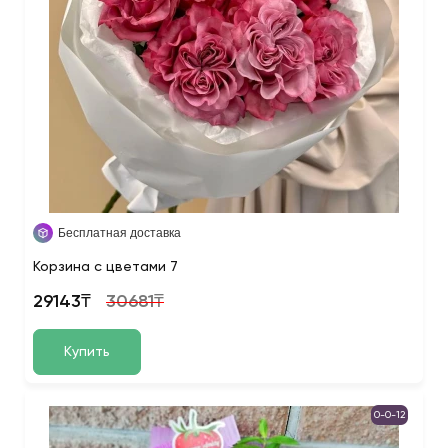
Бесплатная доставка
Корзина с цветами 7
29143₸
30681₸
Купить
0-0-12