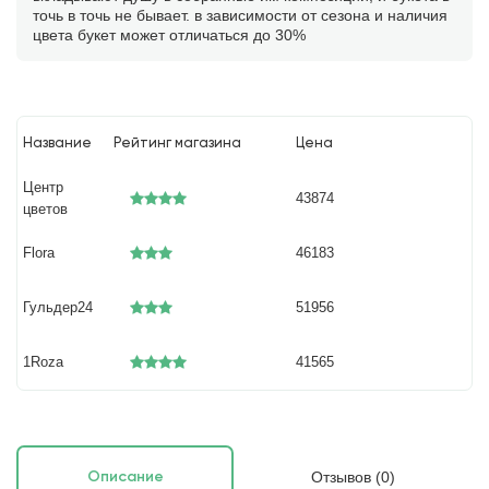
точь в точь не бывает. в зависимости от сезона и наличия
цвета букет может отличаться до 30%
Название
Рейтинг магазина
Цена
Центр
43874
цветов
Flora
46183
Гульдер24
51956
1Roza
41565
Отзывов (0)
Описание