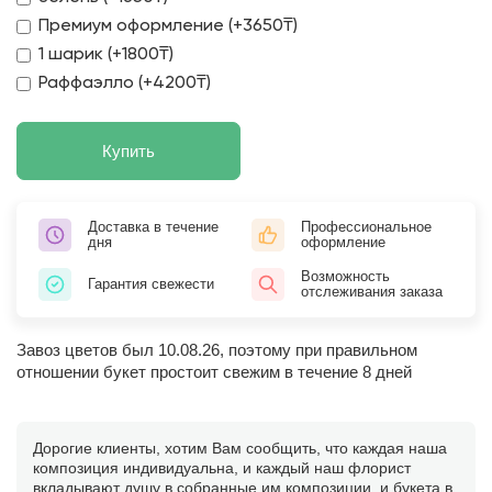
Премиум оформление (+3650₸)
1 шарик (+1800₸)
Раффаэлло (+4200₸)
Купить
Доставка в течение
Профессиональное
дня
оформление
Возможность
Гарантия свежести
отслеживания заказа
Завоз цветов был 10.08.26, поэтому при правильном
отношении букет простоит свежим в течение 8 дней
Дорогие клиенты, хотим Вам сообщить, что каждая наша
композиция индивидуальна, и каждый наш флорист
вкладывают душу в собранные им композиции, и букета в