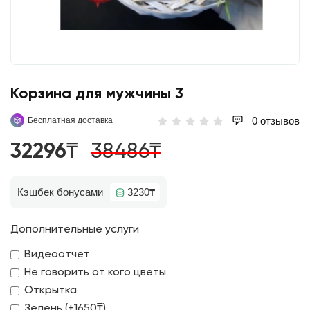
Корзина для мужчины 3
0 отзывов
Бесплатная доставка
32296₸
38486₸
Кэшбек бонусами
3230₸
Дополнительные услуги
Видеоотчет
Не говорить от кого цветы
Открытка
Зелень (+1650₸)