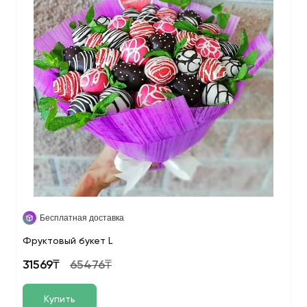
Бесплатная доставка
Фруктовый букет L
31569₸
65476₸
Купить