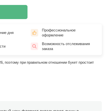
Профессиональное
ение дня
оформление
Возможность отслеживания
сти
заказа
26, поэтому при правильном отношении букет простоит