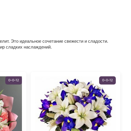
елит. Это идеальное сочетание свежести и сладости.
мир сладких наслаждений.
0-0-12
0-0-12