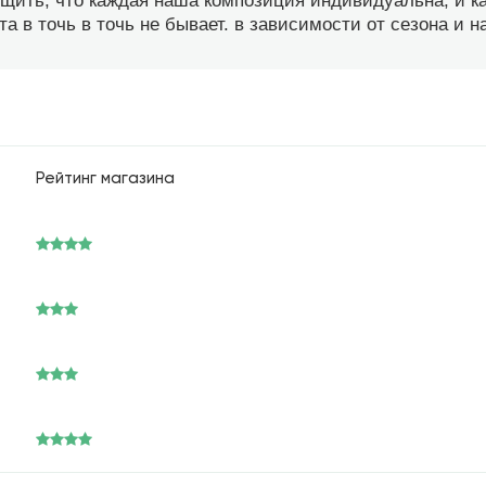
бщить, что каждая наша композиция индивидуальна, и 
а в точь в точь не бывает. в зависимости от сезона и 
Рейтинг магазина