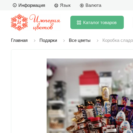
Информация
Язык
Валюта
Каталог
товаров
Главная
Подарки
Все цветы
Коробка сладо