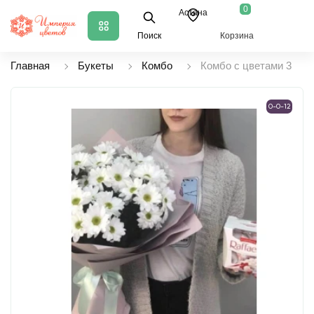
0
Астана
Поиск
Корзина
Главная
Букеты
Комбо
Комбо с цветами 3
0-0-12