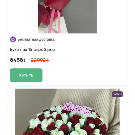
Бесплатная доставка
Букет из 15 спрей роз
8458₸
22992₸
Купить
0-0-12