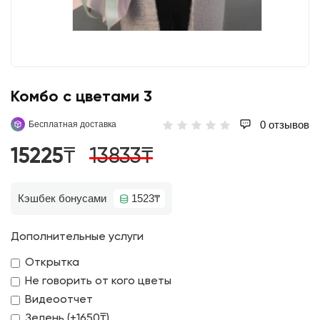
Комбо с цветами 3
0 отзывов
Бесплатная доставка
15225₸
13833₸
Кэшбек бонусами
1523₸
Дополнительные услуги
Открытка
Не говорить от кого цветы
Видеоотчет
Зелень (+1650₸)