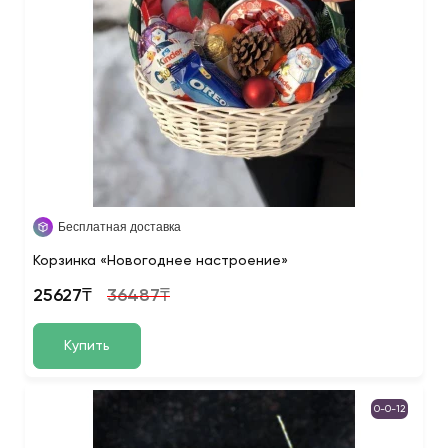
Бесплатная доставка
Корзинка «Новогоднее настроение»
25627₸
36487₸
Купить
0-0-12