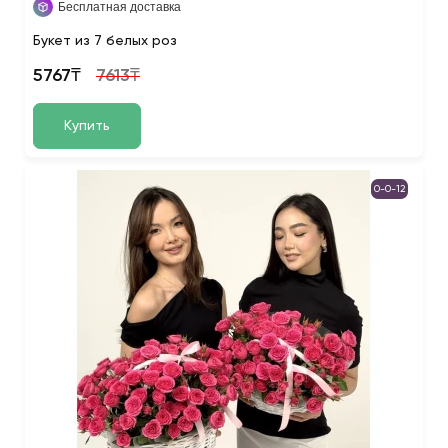
Бесплатная доставка
Букет из 7 белых роз
5767₸
7613₸
Купить
0-0-12