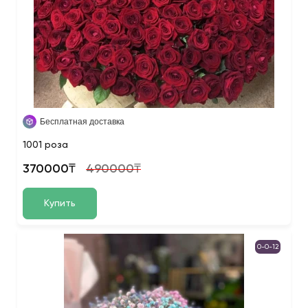
Бесплатная доставка
1001 роза
370000₸
490000₸
Купить
0-0-12