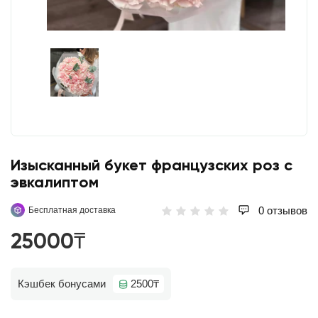
Изысканный букет французских роз с
эвкалиптом
0 отзывов
Бесплатная доставка
25000₸
Кэшбек бонусами
2500₸