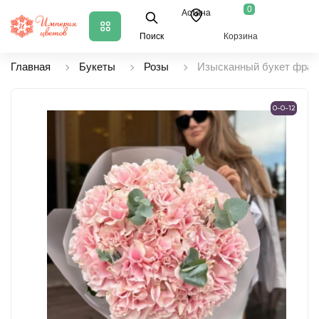
0
Астана
Поиск
Корзина
Главная
Букеты
Розы
Изысканный букет франц
0-0-12