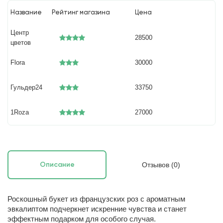
Название
Рейтинг магазина
Цена
Центр
28500
цветов
Flora
30000
Гульдер24
33750
1Roza
27000
Отзывов (0)
Описание
Роскошный букет из французских роз с ароматным
эвкалиптом подчеркнет искренние чувства и станет
эффектным подарком для особого случая.