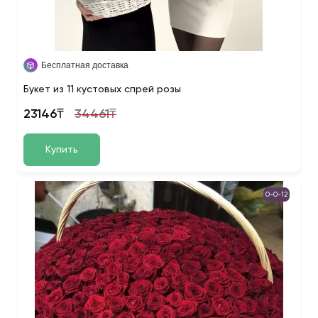
Бесплатная доставка
Букет из 11 кустовых спрей розы
23146₸
34461₸
Купить
0-0-12