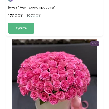
Букет "Жемчужина красоты"
17000₸
19700₸
Купить
0-0-12