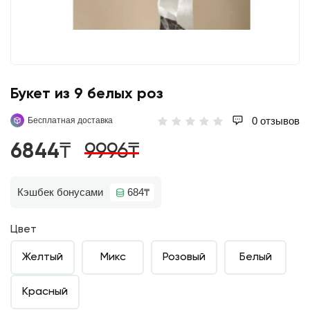
Букет из 9 белых роз
0 отзывов
Бесплатная доставка
6844₸
9996₸
Кэшбек бонусами
684₸
Цвет
Желтый
Микс
Розовый
Белый
Красный