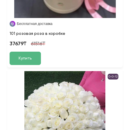
Бесплатная доставка
101 розовая роза в коробке
37679₸
61516₸
Купить
0-0-12