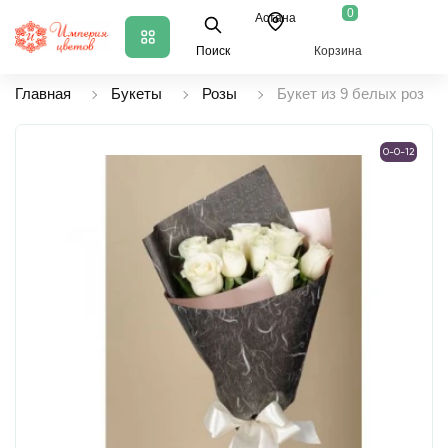
0
Астана
Поиск
Корзина
Главная
Букеты
Розы
Букет из 9 белых роз
0-0-12