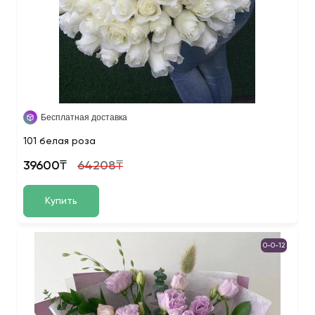
Бесплатная доставка
101 белая роза
39600₸
64208₸
Купить
0-0-12