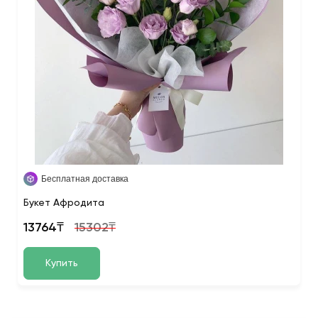
Бесплатная доставка
Букет Афродита
13764₸
15302₸
Купить