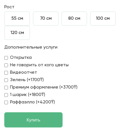
Рост
55 см
70 см
80 см
100 см
120 см
Дополнительные услуги
Открытка
Не говорить от кого цветы
Видеоотчет
Зелень (+1700₸)
Премиум оформление (+3700₸)
1 шарик (+1800₸)
Раффаэлло (+4200₸)
Купить