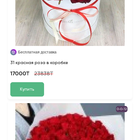
Бесплатная доставка
31 красная роза в коробке
17000₸
23838₸
Купить
0-0-12