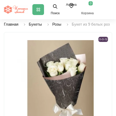
0
Астана
Поиск
Корзина
Главная
Букеты
Розы
Букет из 9 белых роз
0-0-12