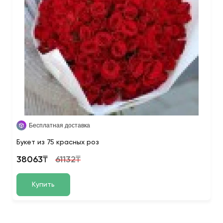
Бесплатная доставка
Букет из 75 красных роз
38063₸
61132₸
Купить