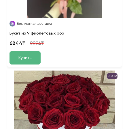
Бесплатная доставка
Букет из 9 фиолетовых роз
6844₸
9996₸
Купить
0-0-12