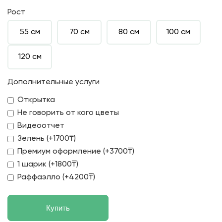
Рост
55 см
70 см
80 см
100 см
120 см
Дополнительные услуги
Открытка
Не говорить от кого цветы
Видеоотчет
Зелень (+1700₸)
Премиум оформление (+3700₸)
1 шарик (+1800₸)
Раффаэлло (+4200₸)
Купить