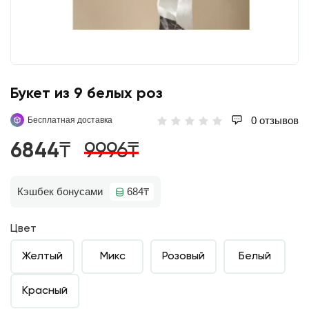
Букет из 9 белых роз
0 отзывов
Бесплатная доставка
6844₸
9996₸
Кэшбек бонусами
684₸
Цвет
Желтый
Микс
Розовый
Белый
Красный