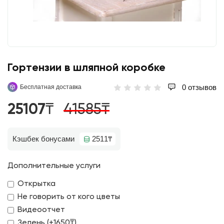
Гортензии в шляпной коробке
0 отзывов
Бесплатная доставка
25107₸
41585₸
Кэшбек бонусами
2511₸
Дополнительные услуги
Открытка
Не говорить от кого цветы
Видеоотчет
Зелень (+1650₸)