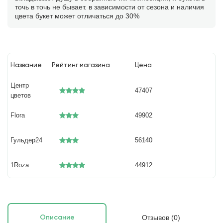
точь в точь не бывает. в зависимости от сезона и наличия
цвета букет может отличаться до 30%
Название
Рейтинг магазина
Цена
Центр
47407
цветов
Flora
49902
Гульдер24
56140
1Roza
44912
Отзывов (0)
Описание