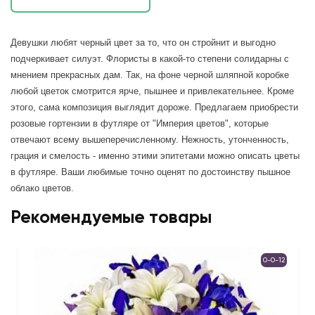
Девушки любят черный цвет за то, что он стройнит и выгодно
подчеркивает силуэт. Флористы в какой-то степени солидарны с
мнением прекрасных дам. Так, на фоне черной шляпной коробке
любой цветок смотрится ярче, пышнее и привлекательнее. Кроме
этого, сама композиция выглядит дороже. Предлагаем приобрести
розовые гортензии в футляре от "Империя цветов", которые
отвечают всему вышеперечисленному. Нежность, утонченность,
грация и смелость - именно этими эпитетами можно описать цветы
в футляре. Ваши любимые точно оценят по достоинству пышное
облако цветов
.
Рекомендуемые товары
0-0-12