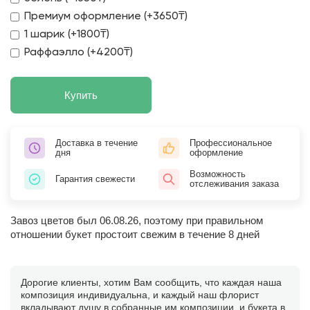
Премиум оформление (+3650₸)
1 шарик (+1800₸)
Раффаэлло (+4200₸)
Купить
Доставка в течение
Профессиональное
дня
оформление
Возможность
Гарантия свежести
отслеживания заказа
Завоз цветов был 06.08.26, поэтому при правильном
отношении букет простоит свежим в течение 8 дней
Дорогие клиенты, хотим Вам сообщить, что каждая наша
композиция индивидуальна, и каждый наш флорист
вкладывают душу в собранные им композиции, и букета в