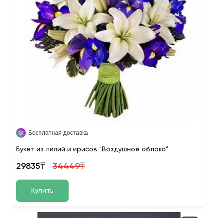
Бесплатная доставка
Букет из лилий и ирисов "Воздушное облако"
29835₸
34449₸
Купить