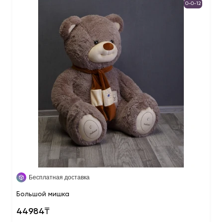
0-0-12
Бесплатная доставка
Большой мишка
44984₸