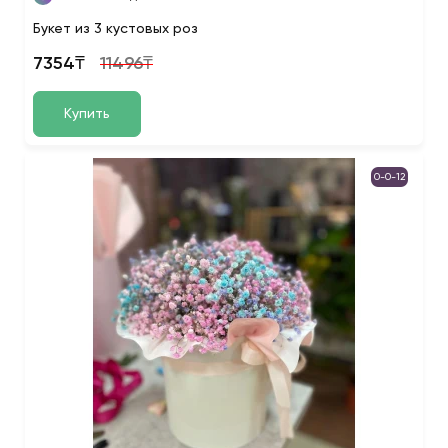
Букет из 3 кустовых роз
7354₸
11496₸
Купить
0-0-12