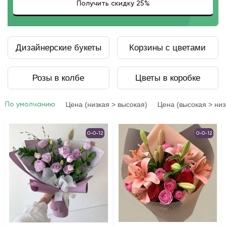
Дизайнерские букеты
Корзины с цветами
Розы в колбе
Цветы в коробке
Цена (низкая > высокая)
Цена (высокая > низ
По умолчанию
0-0-12
0-0-12