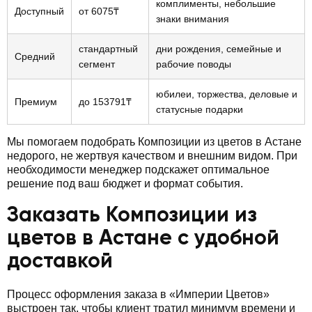
комплименты, небольшие
Доступный
от 6075₸
знаки внимания
стандартный
дни рождения, семейные и
Средний
сегмент
рабочие поводы
юбилеи, торжества, деловые и
Премиум
до 153791₸
статусные подарки
Мы помогаем подобрать Композиции из цветов в Астане
недорого, не жертвуя качеством и внешним видом. При
необходимости менеджер подскажет оптимальное
решение под ваш бюджет и формат события.
Заказать Композиции из
цветов в Астане с удобной
доставкой
Процесс оформления заказа в «Империи Цветов»
выстроен так, чтобы клиент тратил минимум времени и