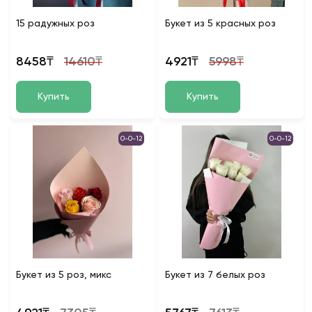
15 радужных роз
Букет из 5 красных роз
8458₸
14610₸
4921₸
5998₸
Купить
Купить
0-0-12
0-0-12
Букет из 5 роз, микс
Букет из 7 белых роз