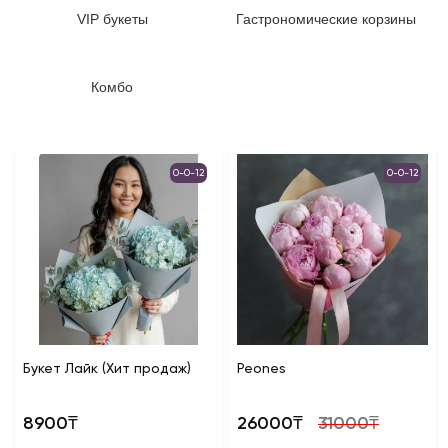
VIP букеты
Гастрономические корзины
Комбо
0-0-12
0-0-12
Букет Лайк (Хит продаж)
Peones
8900₸
26000₸
31000₸