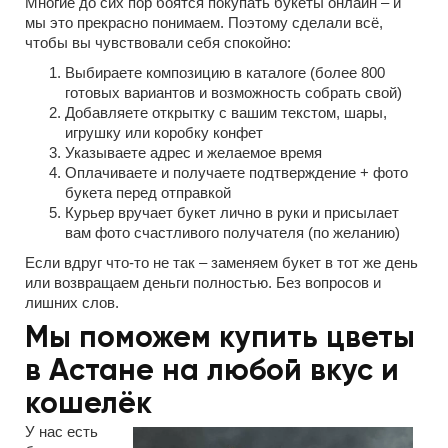
Многие до сих пор боятся покупать букеты онлайн – и
мы это прекрасно понимаем. Поэтому сделали всё,
чтобы вы чувствовали себя спокойно:
Выбираете композицию в каталоге (более 800
готовых вариантов и возможность собрать свой)
Добавляете открытку с вашим текстом, шары,
игрушку или коробку конфет
Указываете адрес и желаемое время
Оплачиваете и получаете подтверждение + фото
букета перед отправкой
Курьер вручает букет лично в руки и присылает
вам фото счастливого получателя (по желанию)
Если вдруг что-то не так – заменяем букет в тот же день
или возвращаем деньги полностью. Без вопросов и
лишних слов.
Мы поможем купить цветы
в Астане на любой вкус и
кошелёк
У нас есть