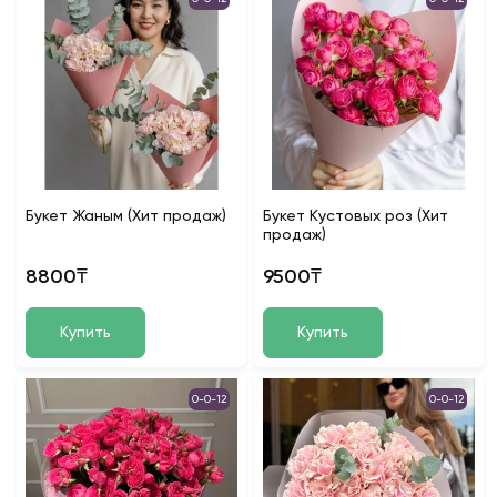
Букет Жаным (Хит продаж)
Букет Кустовых роз (Хит
продаж)
8800₸
9500₸
Купить
Купить
0-0-12
0-0-12