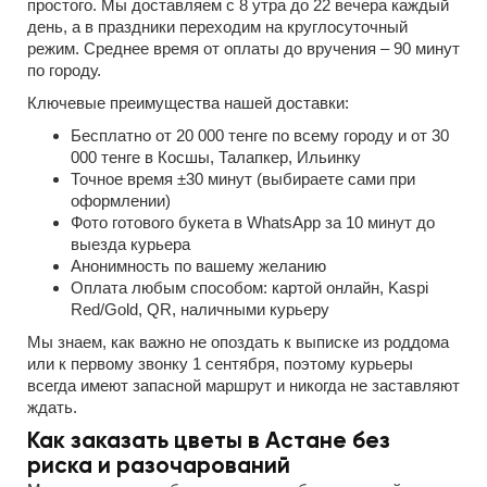
простого. Мы доставляем с 8 утра до 22 вечера каждый
день, а в праздники переходим на круглосуточный
режим. Среднее время от оплаты до вручения – 90 минут
по городу.
Ключевые преимущества нашей доставки:
Бесплатно от 20 000 тенге по всему городу и от 30
000 тенге в Косшы, Талапкер, Ильинку
Точное время ±30 минут (выбираете сами при
оформлении)
Фото готового букета в WhatsApp за 10 минут до
выезда курьера
Анонимность по вашему желанию
Оплата любым способом: картой онлайн, Kaspi
Red/Gold, QR, наличными курьеру
Мы знаем, как важно не опоздать к выписке из роддома
или к первому звонку 1 сентября, поэтому курьеры
всегда имеют запасной маршрут и никогда не заставляют
ждать.
Как заказать цветы в Астане без
риска и разочарований