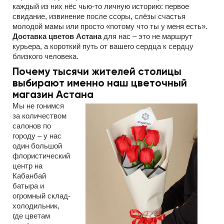
каждый из них нёс чью-то личную историю: первое
свидание, извинение после ссоры, слёзы счастья
молодой мамы или просто «потому что ты у меня есть».
Доставка цветов Астана
для нас – это не маршрут
курьера, а короткий путь от вашего сердца к сердцу
близкого человека.
Почему тысячи жителей столицы
выбирают именно наш цветочный
магазин Астана
Мы не гонимся
за количеством
салонов по
городу – у нас
один большой
флористический
центр на
Кабанбай
батыра и
огромный склад-
холодильник,
где цветам