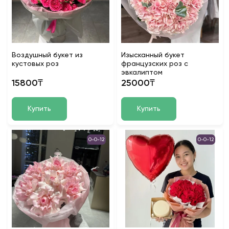
Воздушный букет из
Изысканный букет
кустовых роз
французских роз с
эвкалиптом
15800₸
25000₸
Купить
Купить
0-0-12
0-0-12