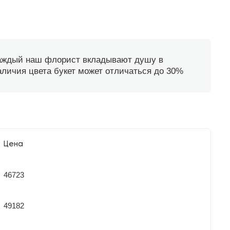
каждый наш флорист вкладывают душу в
наличия цвета букет может отличаться до 30%
Цена
46723
49182