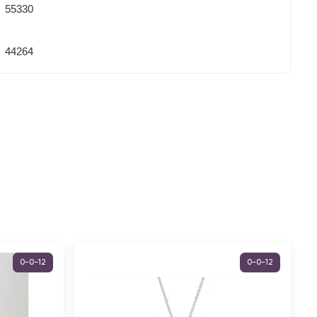
55330
44264
0-0-12
0-0-12