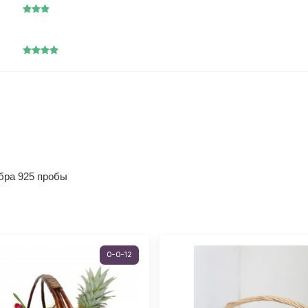
ебра 925 пробы
0-0-12