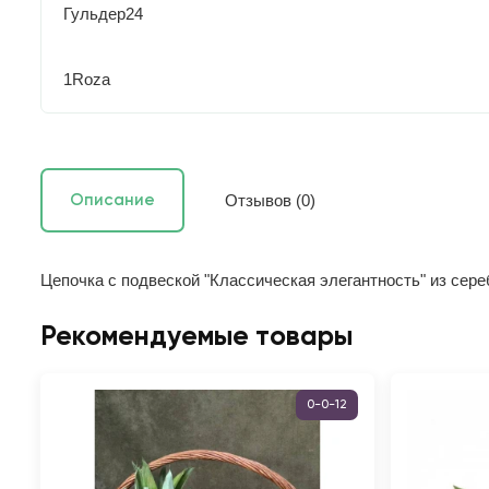
Гульдер24
1Roza
Отзывов (0)
Описание
Цепочка с подвеской "Классическая элегантность" из сер
Рекомендуемые товары
0-0-12