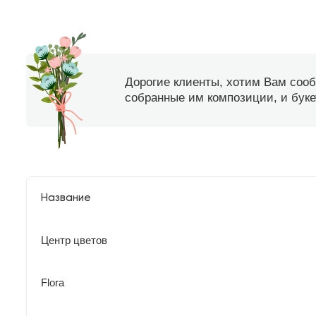
Дорогие клиенты, хотим Вам соо
собранные им композиции, и букет
Название
Центр цветов
Flora