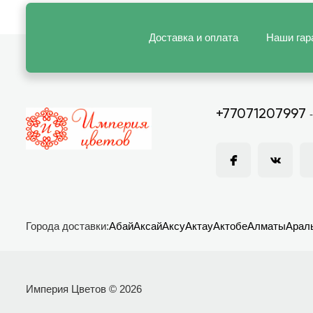
Доставка и оплата
Наши гар
+77071207997
Города доставки:
Абай
Аксай
Аксу
Актау
Актобе
Алматы
Арал
Империя Цветов © 2026