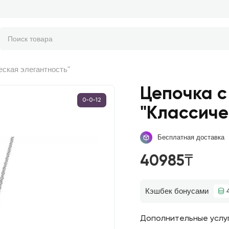
еская элегантность"
Цепочка с
0-0-12
"Классиче
Бесплатная доставка
40985₸
Кэшбек бонусами
Дополнительные услу