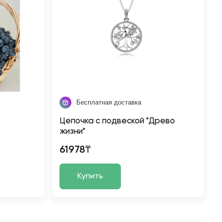
Бесплатная доставка
Цепочка с подвеской "Древо
жизни"
61978₸
Купить