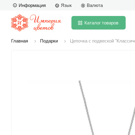
Информация
Язык
Валюта
Каталог
товаров
Главная
Подарки
Цепочка с подвеской "Классич