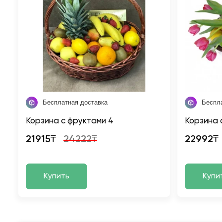
Бесплатная доставка
Беспл
Корзина с фруктами 4
Корзина 
21915₸
24222₸
22992₸
Купить
Купи