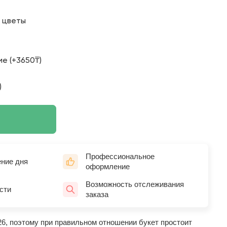
о цветы
е (+3650₸)
)
Профессиональное
ение дня
оформление
Возможность отслеживания
сти
заказа
26, поэтому при правильном отношении букет простоит