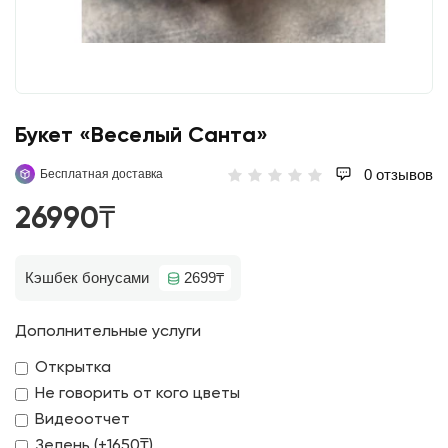
Букет «Веселый Санта»
0 отзывов
Бесплатная доставка
26990₸
Кэшбек бонусами
2699₸
Дополнительные услуги
Открытка
Не говорить от кого цветы
Видеоотчет
Зелень (+1650₸)