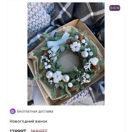
0-0-12
Бесплатная доставка
Новогодний венок
12999₸
18893₸