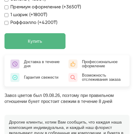
Премиум оформление (+3650₸)
1 шарик (+1800₸)
Раффаэлло (+4200₸)
Купить
Доставка в течение
Профессиональное
дня
оформление
Возможность
Гарантия свежести
отслеживания заказа
Завоз цветов был 09.08.26, поэтому при правильном
отношении букет простоит свежим в течение 8 дней
Дорогие клиенты, хотим Вам сообщить, что каждая наша
композиция индивидуальна, и каждый наш флорист
вкладывают душу в собранные им композиции, и букета в