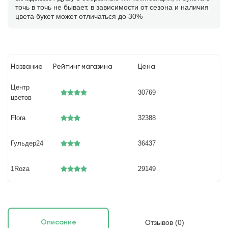
точь в точь не бывает. в зависимости от сезона и наличия
цвета букет может отличаться до 30%
Название
Рейтинг магазина
Цена
Центр
30769
цветов
Flora
32388
Гульдер24
36437
1Roza
29149
Отзывов (0)
Описание