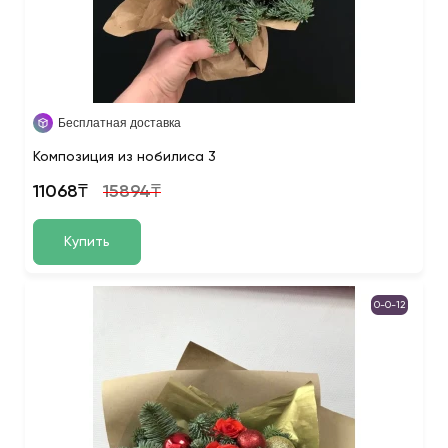
Бесплатная доставка
Композиция из нобилиса 3
11068₸
15894₸
Купить
0-0-12