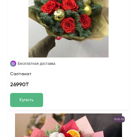
Бесплатная доставка
Салтанат
26990₸
Купить
0-0-12