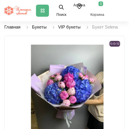
0
Астана
Поиск
Корзина
Главная
Букеты
VIP букеты
Букет Selena
0-0-12