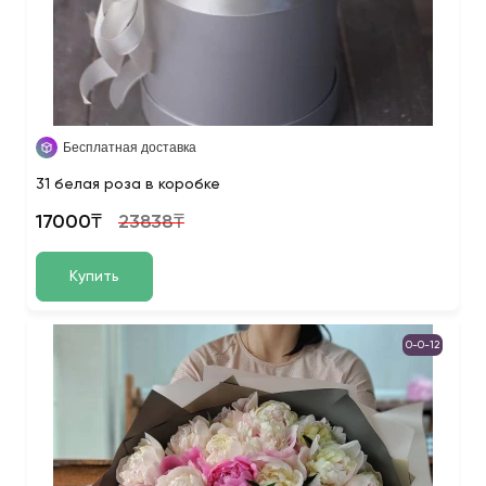
Бесплатная доставка
31 белая роза в коробке
17000₸
23838₸
Купить
0-0-12