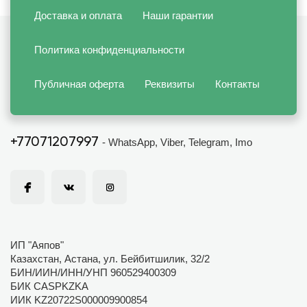
Доставка и оплата
Наши гарантии
Политика конфиденциальности
Публичная оферта
Реквизиты
Контакты
+77071207997
- WhatsApp, Viber, Telegram, Imo
ИП "Аяпов"
Казахстан, Астана, ул. Бейбитшилик, 32/2
БИН/ИИН/ИНН/УНП 960529400309
БИК CASPKZKA
ИИК KZ20722S000009900854