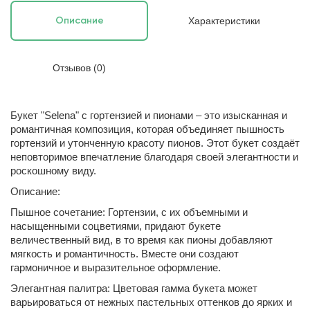
Характеристики
Описание
Отзывов (0)
Букет "Selena" с гортензией и пионами – это изысканная и
романтичная композиция, которая объединяет пышность
гортензий и утонченную красоту пионов. Этот букет создаёт
неповторимое впечатление благодаря своей элегантности и
роскошному виду.
Описание:
Пышное сочетание: Гортензии, с их объемными и
насыщенными соцветиями, придают букете
величественный вид, в то время как пионы добавляют
мягкость и романтичность. Вместе они создают
гармоничное и выразительное оформление.
Элегантная палитра: Цветовая гамма букета может
варьироваться от нежных пастельных оттенков до ярких и