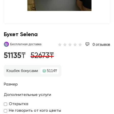
Букет Selena
0 отзывов
Бесплатная доставка
51135₸
52673₸
Кэшбек бонусами
5114₸
Размер
Дополнительные услуги
Открытка
Не говорить от кого цветы