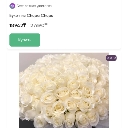
Бесплатная доставка
Букет из Chupa Chups
18942₸
27690₸
Купить
0-0-12