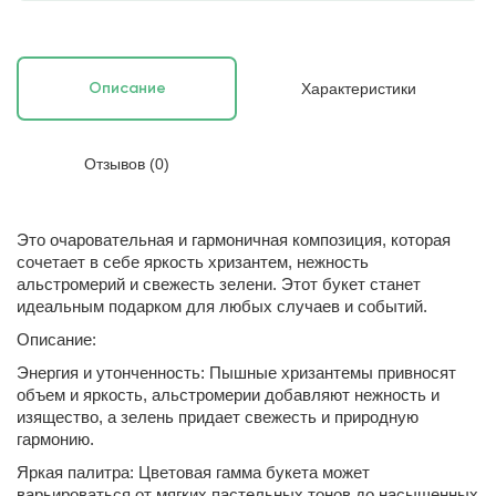
Характеристики
Описание
Отзывов (0)
Это очаровательная и гармоничная композиция, которая
сочетает в себе яркость хризантем, нежность
альстромерий и свежесть зелени. Этот букет станет
идеальным подарком для любых случаев и событий.
Описание:
Энергия и утонченность: Пышные хризантемы привносят
объем и яркость, альстромерии добавляют нежность и
изящество, а зелень придает свежесть и природную
гармонию.
Яркая палитра: Цветовая гамма букета может
варьироваться от мягких пастельных тонов до насыщенных