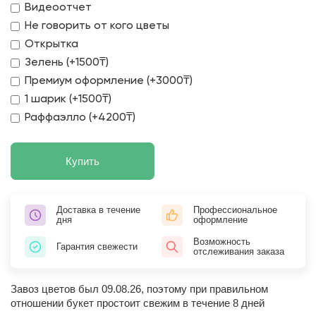
Видеоотчет
Не говорить от кого цветы
Открытка
Зелень (+1500₸)
Премиум оформление (+3000₸)
1 шарик (+1500₸)
Раффаэлло (+4200₸)
Купить
Доставка в течение
Профессиональное
дня
оформление
Возможность
Гарантия свежести
отслеживания заказа
Завоз цветов был 09.08.26, поэтому при правильном
отношении букет простоит свежим в течение 8 дней