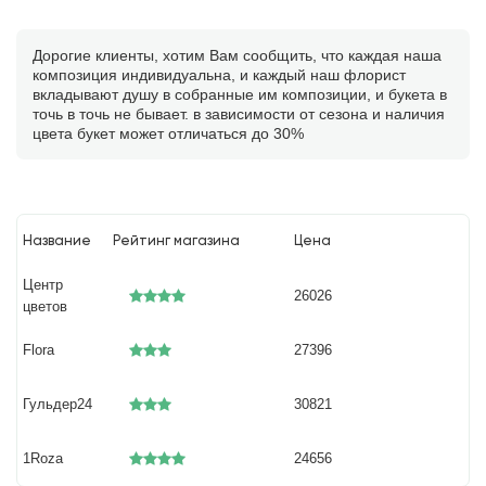
Дорогие клиенты, хотим Вам сообщить, что каждая наша
композиция индивидуальна, и каждый наш флорист
вкладывают душу в собранные им композиции, и букета в
точь в точь не бывает. в зависимости от сезона и наличия
цвета букет может отличаться до 30%
Название
Рейтинг магазина
Цена
Центр
26026
цветов
Flora
27396
Гульдер24
30821
1Roza
24656