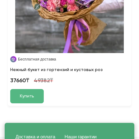
Бесплатная доставка
Нежный букет из гортензий и кустовых роз
37660₸
49382₸
Купить
Доставка и оплата
Наши гарантии