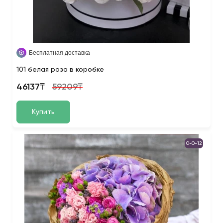
Бесплатная доставка
101 белая роза в коробке
46137₸
59209₸
Купить
0-0-12