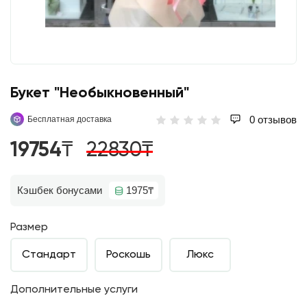
Букет "Необыкновенный"
0 отзывов
Бесплатная доставка
19754₸
22830₸
Кэшбек бонусами
1975₸
Размер
Стандарт
Роскошь
Люкс
Дополнительные услуги