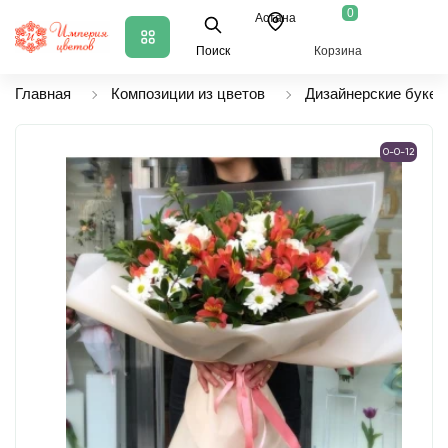
0
Астана
Поиск
Корзина
Главная
Композиции из цветов
Дизайнерские букет
0-0-12