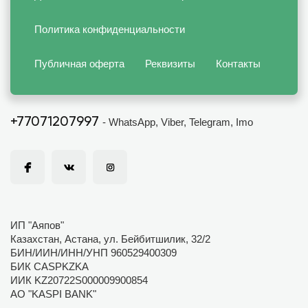
Политика конфиденциальности
Публичная оферта
Реквизиты
Контакты
+77071207997
- WhatsApp, Viber, Telegram, Imo
ИП "Аяпов"
Казахстан, Астана, ул. Бейбитшилик, 32/2
БИН/ИИН/ИНН/УНП 960529400309
БИК CASPKZKA
ИИК KZ20722S000009900854
АО "KASPI BANK"