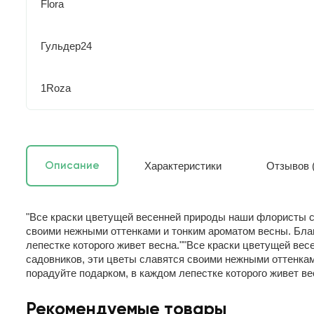
Flora
Гульдер24
1Roza
Характеристики
Отзывов (
Описание
"Все краски цветущей весенней природы наши флористы со
своими нежными оттенками и тонким ароматом весны. Благ
лепестке которого живет весна.""Все краски цветущей ве
садовников, эти цветы славятся своими нежными оттенками
порадуйте подарком, в каждом лепестке которого живет ве
Рекомендуемые товары