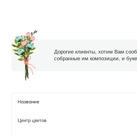
Дорогие клиенты, хотим Вам соо
собранные им композиции, и букет
Название
Центр цветов