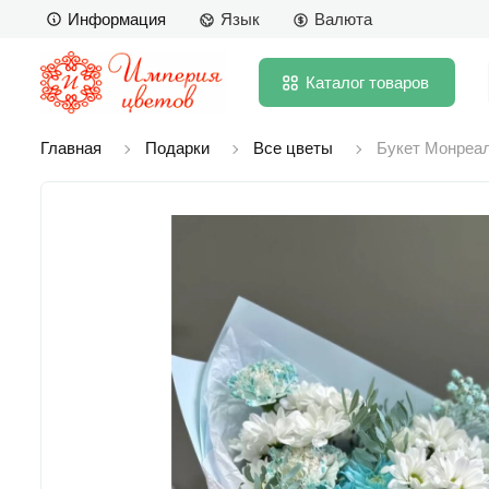
Информация
Язык
Валюта
Каталог
товаров
Главная
Подарки
Все цветы
Букет Монреа