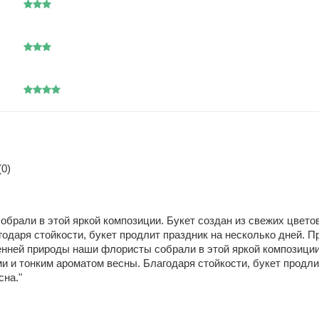
0)
брали в этой яркой композиции. Букет создан из свежих цвето
одаря стойкости, букет продлит праздник на несколько дней. П
сенней природы наши флористы собрали в этой яркой композиции
 и тонким ароматом весны. Благодаря стойкости, букет продлит
сна."