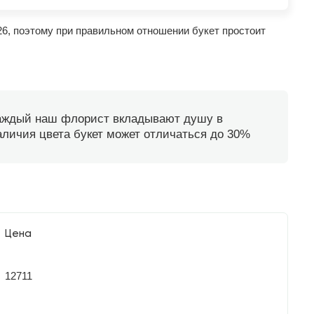
26, поэтому при правильном отношении букет простоит
каждый наш флорист вкладывают душу в
наличия цвета букет может отличаться до 30%
Цена
12711