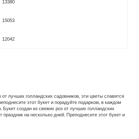
13380
15053
12042
в от лучших голландских садовников, эти цветы славятся
реподнесите этот букет и порадуйте подарком, в каждом
. Букет создан из свежих роз от лучших голландских
 праздник на несколько дней. Преподнесите этот букет и