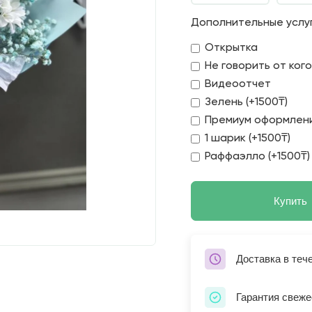
Дополнительные услу
Открытка
Не говорить от ког
Видеоотчет
Зелень (+1500₸)
Премиум оформлени
1 шарик (+1500₸)
Раффаэлло (+1500₸)
Купить
Доставка в теч
Гарантия свеже