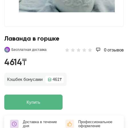
Лаванда в горшке
0 отзывов
Бесплатная доставка
4614₸
Кэшбек бонусами
461₸
Купить
Доставка в течение
Профессиональное
дня
оформление