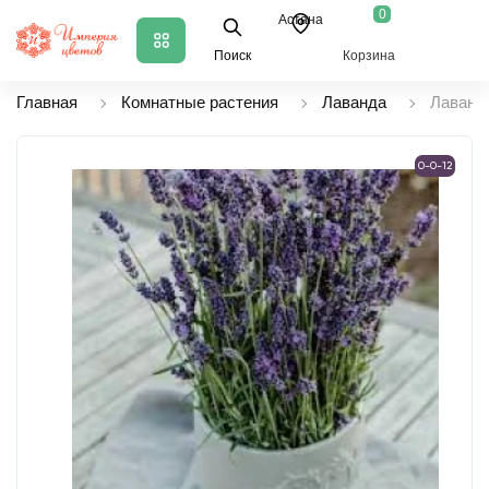
0
Астана
Поиск
Корзина
Главная
Комнатные растения
Лаванда
Лаванда
0-0-12