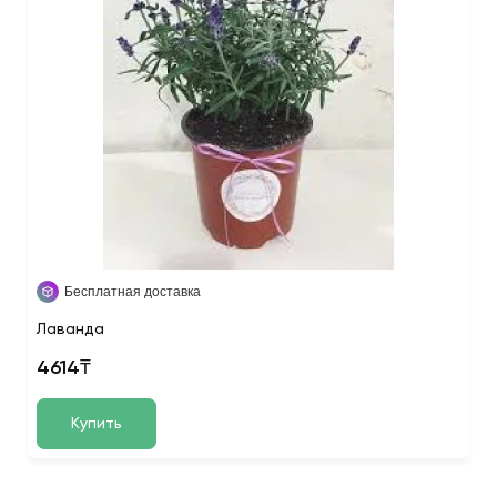
Бесплатная доставка
Лаванда
4614₸
Купить