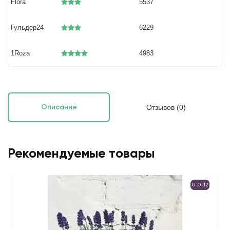
Flora
5537
Гульдер24
6229
1Roza
4983
Отзывов (0)
Описание
Рекомендуемые товары
0-0-12