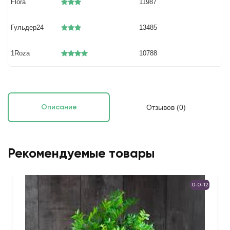
Flora
11987
Гульдер24
13485
1Roza
10788
Отзывов (0)
Описание
Рекомендуемые товары
0-0-12