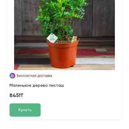
Бесплатная доставка
Маленькое дерево писташ
8451₸
Купить