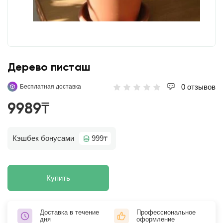
Дерево писташ
0 отзывов
Бесплатная доставка
9989₸
Кэшбек бонусами
999₸
Купить
Доставка в течение
Профессиональное
дня
оформление