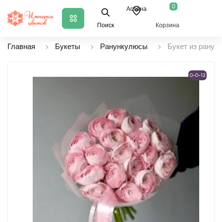
0
Астана
Поиск
Корзина
Главная
Букеты
Ранункулюсы
Букет из ранун
0-0-12