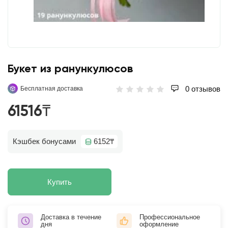
Букет из ранункулюсов
0 отзывов
Бесплатная доставка
61516₸
Кэшбек бонусами
6152₸
Купить
Доставка в течение
Профессиональное
дня
оформление