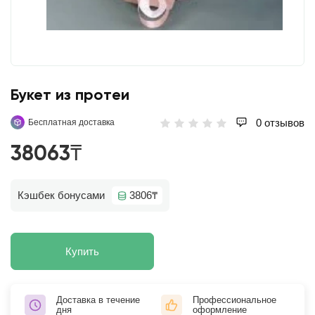
Букет из протеи
0 отзывов
Бесплатная доставка
38063₸
Кэшбек бонусами
3806₸
Купить
Доставка в течение
Профессиональное
дня
оформление