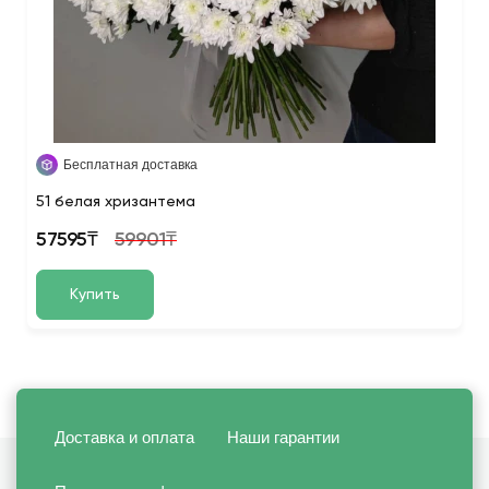
Бесплатная доставка
51 белая хризантема
57595₸
59901₸
Купить
Доставка и оплата
Наши гарантии