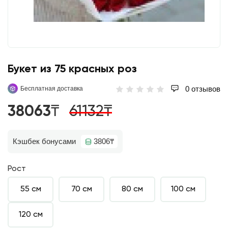
Букет из 75 красных роз
0 отзывов
Бесплатная доставка
38063₸
61132₸
Кэшбек бонусами
3806₸
Рост
55 см
70 см
80 см
100 см
120 см