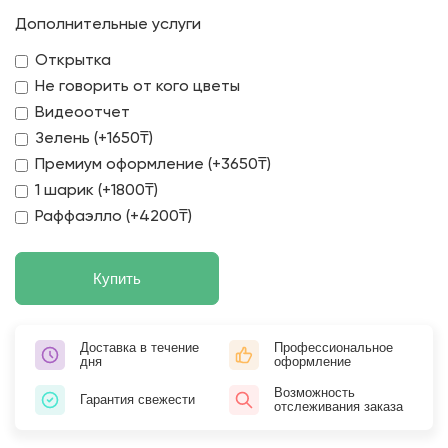
Дополнительные услуги
Открытка
Не говорить от кого цветы
Видеоотчет
Зелень (+1650₸)
Премиум оформление (+3650₸)
1 шарик (+1800₸)
Раффаэлло (+4200₸)
Купить
Доставка в течение
Профессиональное
дня
оформление
Возможность
Гарантия свежести
отслеживания заказа