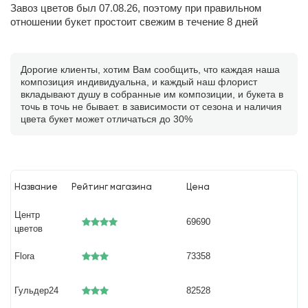
Завоз цветов был 07.08.26, поэтому при правильном
отношении букет простоит свежим в течение 8 дней
Дорогие клиенты, хотим Вам сообщить, что каждая наша
композиция индивидуальна, и каждый наш флорист
вкладывают душу в собранные им композиции, и букета в
точь в точь не бывает. в зависимости от сезона и наличия
цвета букет может отличаться до 30%
Название
Рейтинг магазина
Цена
Центр
69690
цветов
Flora
73358
Гульдер24
82528