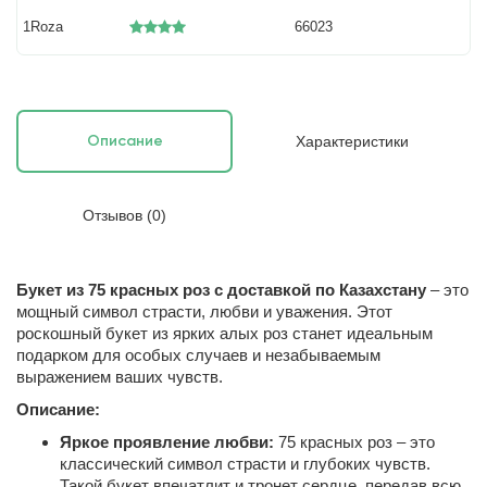
1Roza
66023
Характеристики
Описание
Отзывов (0)
Букет из 75 красных роз с доставкой по Казахстану
– это
мощный символ страсти, любви и уважения. Этот
роскошный букет из ярких алых роз станет идеальным
подарком для особых случаев и незабываемым
выражением ваших чувств.
Описание:
Яркое проявление любви:
75 красных роз – это
классический символ страсти и глубоких чувств.
Такой букет впечатлит и тронет сердце, передав всю