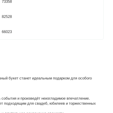
73358
82528
66023
шный букет станет идеальным подарком для особого
 события и произведёт неизгладимое впечатление.
кет подходящим для свадеб, юбилеев и торжественных