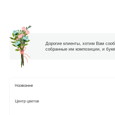
Дорогие клиенты, хотим Вам соо
собранные им композиции, и букет
Название
Центр цветов