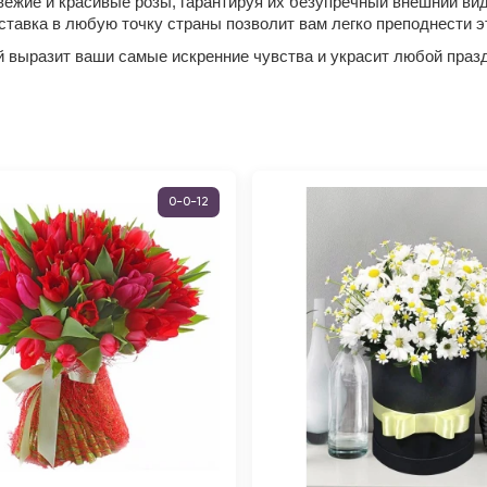
ежие и красивые розы, гарантируя их безупречный внешний вид
тавка в любую точку страны позволит вам легко преподнести э
 выразит ваши самые искренние чувства и украсит любой празд
0-0-12