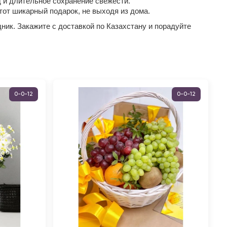
 и длительное сохранение свежести.
тот шикарный подарок, не выходя из дома.
ник. Закажите с доставкой по Казахстану и порадуйте
0-0-12
0-0-12