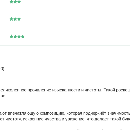
0)
великолепное проявление изысканности и чистоты. Такой роско
во.
ают впечатляющую композицию, которая подчеркнёт значимость
 чистоту, искренние чувства и уважение, что делает такой бу