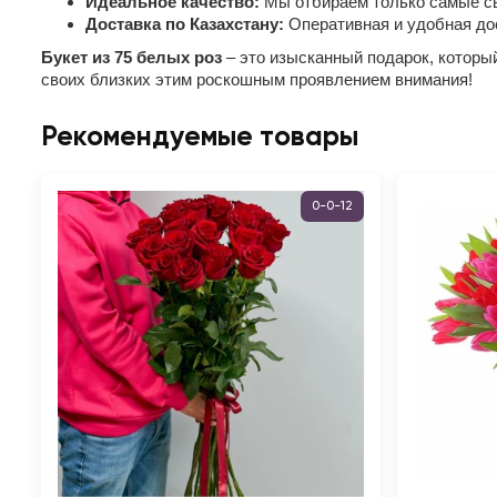
Идеальное качество:
Мы отбираем только самые св
Доставка по Казахстану:
Оперативная и удобная дос
Букет из 75 белых роз
– это изысканный подарок, который
своих близких этим роскошным проявлением внимания!
Рекомендуемые товары
0-0-12