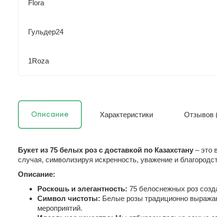
Flora
Гульдер24
1Roza
Характеристики
Отзывов (
Описание
Букет из 75 белых роз с доставкой по Казахстану
– это 
случая, символизируя искренность, уважение и благородст
Описание:
Роскошь и элегантность:
75 белоснежных роз созд
Символ чистоты:
Белые розы традиционно выражают
мероприятий.