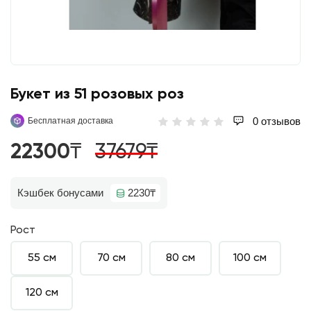
Букет из 51 розовых роз
0 отзывов
Бесплатная доставка
22300₸
37679₸
Кэшбек бонусами
2230₸
Рост
55 см
70 см
80 см
100 см
120 см