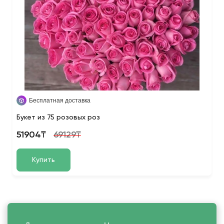
Бесплатная доставка
Букет из 75 розовых роз
51904₸
69129₸
Купить