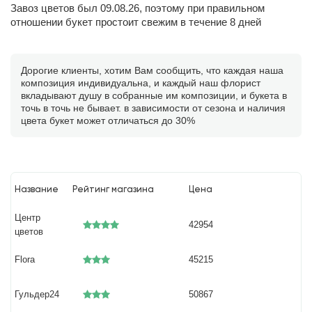
Завоз цветов был 09.08.26, поэтому при правильном
отношении букет простоит свежим в течение 8 дней
Дорогие клиенты, хотим Вам сообщить, что каждая наша
композиция индивидуальна, и каждый наш флорист
вкладывают душу в собранные им композиции, и букета в
точь в точь не бывает. в зависимости от сезона и наличия
цвета букет может отличаться до 30%
Название
Рейтинг магазина
Цена
Центр
42954
цветов
Flora
45215
Гульдер24
50867