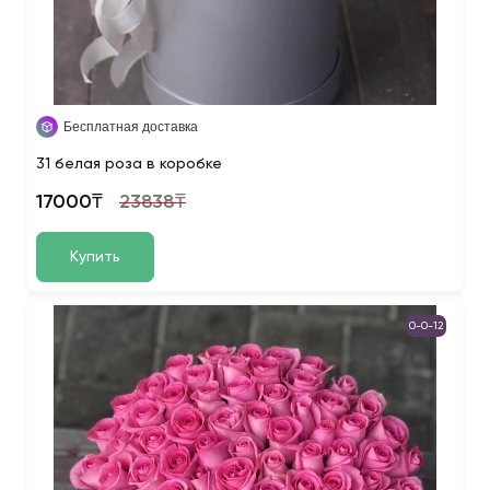
Бесплатная доставка
31 белая роза в коробке
17000₸
23838₸
Купить
0-0-12