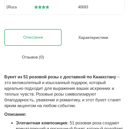
1Roza
40693
Характеристики
Описание
Отзывов (0)
Букет из 51 розовой розы с доставкой по Казахстану
–
это великолепный и изысканный подарок, который
идеально подходит для выражения ваших искренних и
теплых чувств. Розовые розы символизируют
благодарность, уважение и романтику, и этот букет станет
ярким акцентом на любом событии.
Описание:
Элегантная композиция:
51 розовая роза создают
впечатляющий и роскошный букет, который подойдет