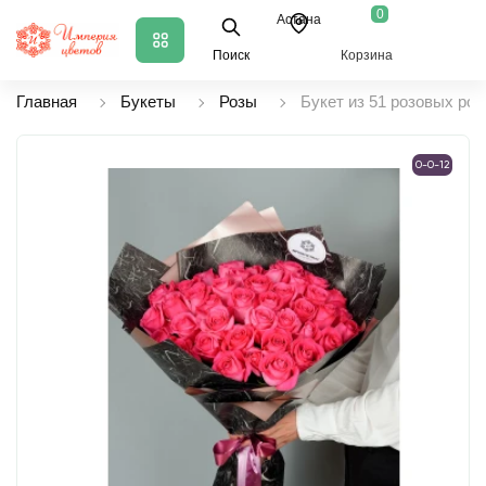
0
Астана
Поиск
Корзина
Главная
Букеты
Розы
Букет из 51 розовых роз
0-0-12