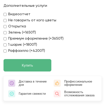
Дополнительные услуги
Видеоотчет
Не говорить от кого цветы
Открытка
Зелень (+1650₸)
Премиум оформление (+3650₸)
1 шарик (+1800₸)
Раффаэлло (+4200₸)
Купить
Доставка в течение
Профессиональное
дня
оформление
Возможность
Гарантия свежести
отслеживания заказа