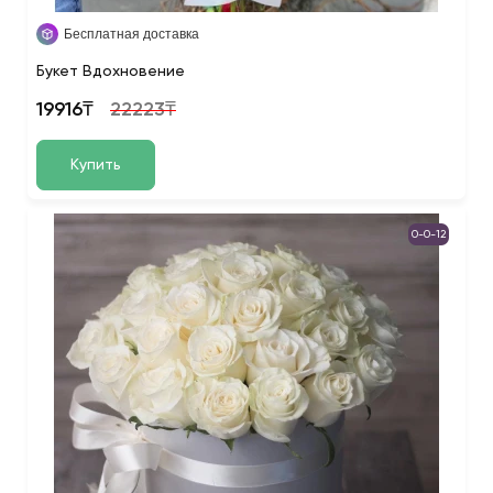
Бесплатная доставка
Букет Вдохновение
19916₸
22223₸
Купить
0-0-12