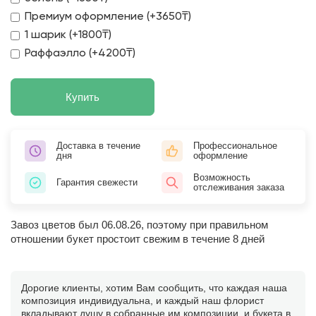
Премиум оформление (+3650₸)
1 шарик (+1800₸)
Раффаэлло (+4200₸)
Купить
Доставка в течение
Профессиональное
дня
оформление
Возможность
Гарантия свежести
отслеживания заказа
Завоз цветов был 06.08.26, поэтому при правильном
отношении букет простоит свежим в течение 8 дней
Дорогие клиенты, хотим Вам сообщить, что каждая наша
композиция индивидуальна, и каждый наш флорист
вкладывают душу в собранные им композиции, и букета в