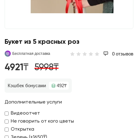
Букет из 5 красных роз
0 отзывов
Бесплатная доставка
4921₸
5998₸
Кэшбек бонусами
492₸
Дополнительные услуги
Видеоотчет
Не говорить от кого цветы
Открытка
Зелень (+1650₸)