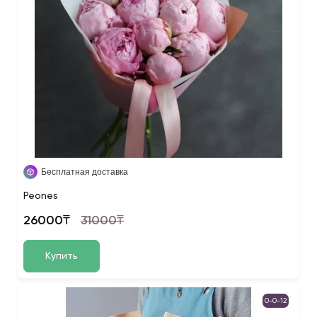
Бесплатная доставка
Peones
26000₸
31000₸
Купить
0-0-12