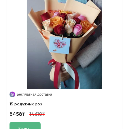
Бесплатная доставка
15 радужных роз
8458₸
14610₸
Купить