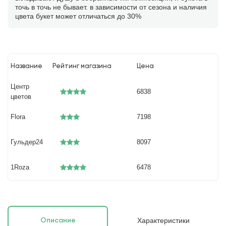
точь в точь не бывает. в зависимости от сезона и наличия
цвета букет может отличаться до 30%
Название
Рейтинг магазина
Цена
Центр
6838
цветов
Flora
7198
Гульдер24
8097
1Roza
6478
Характеристики
Описание