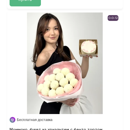
0-0-12
Бесплатная доставка
Моммоко, букет из хризантем с бенто тортом