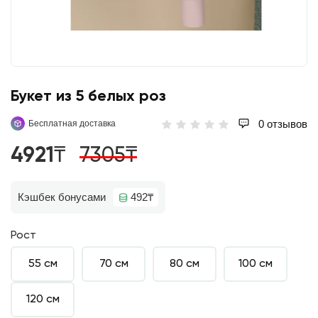
Букет из 5 белых роз
0 отзывов
Бесплатная доставка
4921₸
7305₸
Кэшбек бонусами
492₸
Рост
55 см
70 см
80 см
100 см
120 см