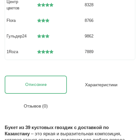
Центр
8328
цветов
Flora
8766
Гульдер24
9862
1Roza
7889
Характеристики
Описание
Отзывов (0)
Букет из 39 кустовых гвоздик с доставкой по
Казахстану
– это яркая и выразительная композиция,
которая станет отличным подарком для любого повода.