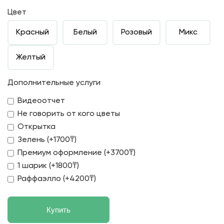
Цвет
Красный
Белый
Розовый
Микс
Желтый
Дополнительные услуги
Видеоотчет
Не говорить от кого цветы
Открытка
Зелень (+1700₸)
Премиум оформление (+3700₸)
1 шарик (+1800₸)
Раффаэлло (+4200₸)
Купить