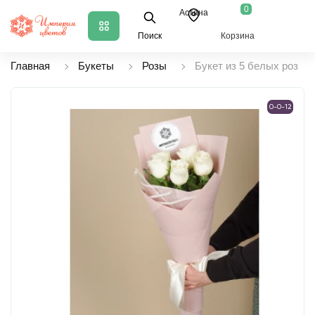
0
Астана
Поиск
Корзина
Главная
Букеты
Розы
Букет из 5 белых роз
0-0-12