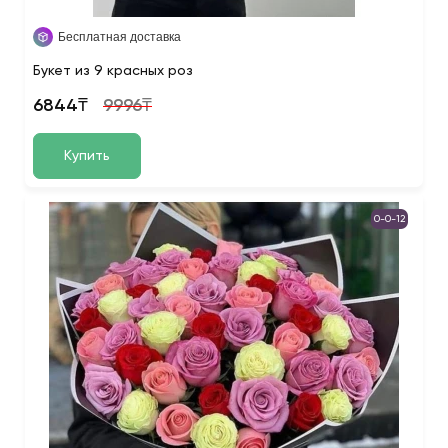
Бесплатная доставка
Букет из 9 красных роз
6844₸
9996₸
Купить
0-0-12