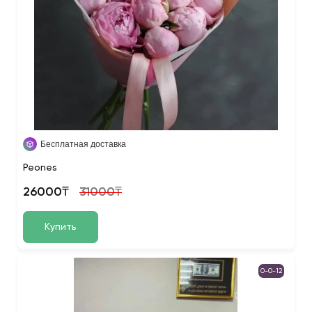
Бесплатная доставка
Peones
26000₸
31000₸
Купить
0-0-12