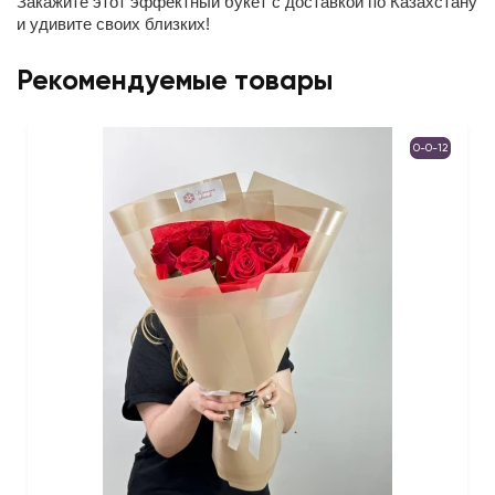
Закажите этот эффектный букет с доставкой по Казахстану
и удивите своих близких!
Рекомендуемые товары
0-0-12