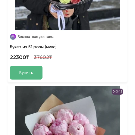
Бесплатная доставка
Букет из 51 розы (микс)
22300₸
37602₸
Купить
0-0-12