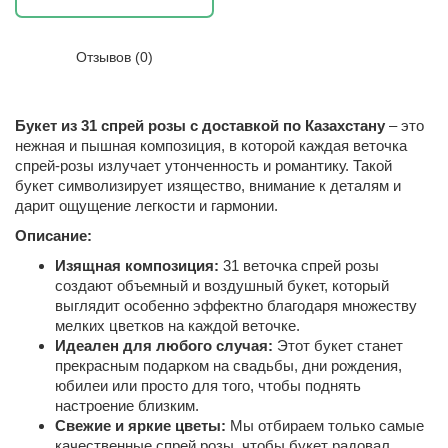
Отзывов (0)
Букет из 31 спрей розы с доставкой по Казахстану
– это
нежная и пышная композиция, в которой каждая веточка
спрей-розы излучает утонченность и романтику. Такой
букет символизирует изящество, внимание к деталям и
дарит ощущение легкости и гармонии.
Описание:
Изящная композиция:
31 веточка спрей розы
создают объемный и воздушный букет, который
выглядит особенно эффектно благодаря множеству
мелких цветков на каждой веточке.
Идеален для любого случая:
Этот букет станет
прекрасным подарком на свадьбы, дни рождения,
юбилеи или просто для того, чтобы поднять
настроение близким.
Свежие и яркие цветы:
Мы отбираем только самые
качественные спрей розы, чтобы букет радовал