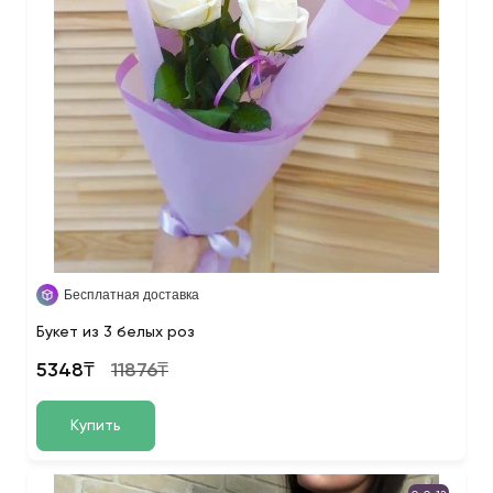
Бесплатная доставка
Букет из 3 белых роз
5348₸
11876₸
Купить