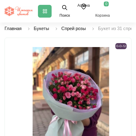
0
Астана
Поиск
Корзина
Главная
Букеты
Спрей розы
Букет из 31 спрей
0-0-12