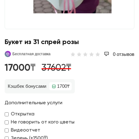
Букет из 31 спрей розы
0 отзывов
Бесплатная доставка
17000₸
37602₸
Кэшбек бонусами
1700₸
Дополнительные услуги
Открытка
Не говорить от кого цветы
Видеоотчет
Зелень (+1500₸)