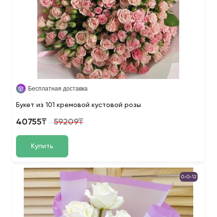
Бесплатная доставка
Букет из 101 кремовой кустовой розы
40755₸
59209₸
Купить
0-0-12