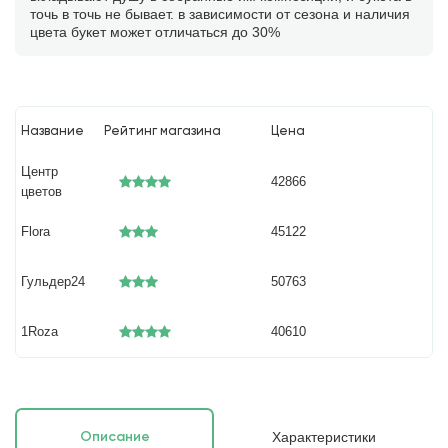
точь в точь не бывает. в зависимости от сезона и наличия
цвета букет может отличаться до 30%
Название
Рейтинг магазина
Цена
Центр
42866
цветов
Flora
45122
Гульдер24
50763
1Roza
40610
Характеристики
Описание