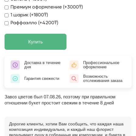
Премиум оформление (+3000₸)
1 шарик (+1800₸)
Раффаэлло (+4200₸)
Купить
Доставка в течение
Профессиональное
дня
оформление
Возможность
Гарантия свежести
отслеживания заказа
Завоз цветов был 07.08.26, поэтому при правильном
отношении букет простоит свежим в течение 8 дней
Дорогие клиенты, хотим Вам сообщить, что каждая наша
композиция индивидуальна, и каждый наш флорист
вкладывают душу в собранные им композиции, и букета в