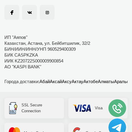
ИП "Аяпов"
Казахстан, Астана, ул. Бейбитшилик, 32/2
БИН/ИИН/ИНН/УНП 960529400309
БИК CASPKZKA
ИИК KZ20722S000009900854
АО "KASPI BANK"
Города доставки:
Абай
Аксай
Аксу
Актау
Актобе
Алматы
Аральск
SSL Secure
Visa
Connection