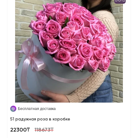
0-0-12
Бесплатная доставка
51 радужная роза в коробке
22300₸
118673₸