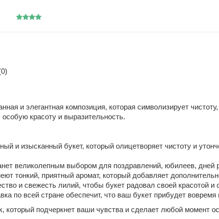
0)
анная и элегантная композиция, которая символизирует чистоту,
 особую красоту и выразительность.
ый и изысканный букет, который олицетворяет чистоту и утон
анет великолепным выбором для поздравлений, юбилеев, дней р
меют тонкий, приятный аромат, который добавляет дополнительн
тво и свежесть лилий, чтобы букет радовал своей красотой и 
ка по всей стране обеспечит, что ваш букет прибудет вовремя 
к, который подчеркнет ваши чувства и сделает любой момент о