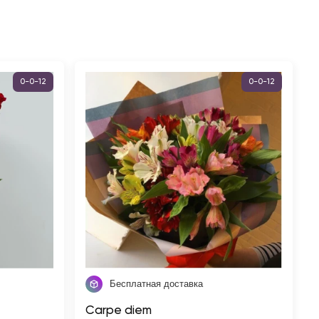
0-0-12
0-0-12
Бесплатная доставка
Carpe diem