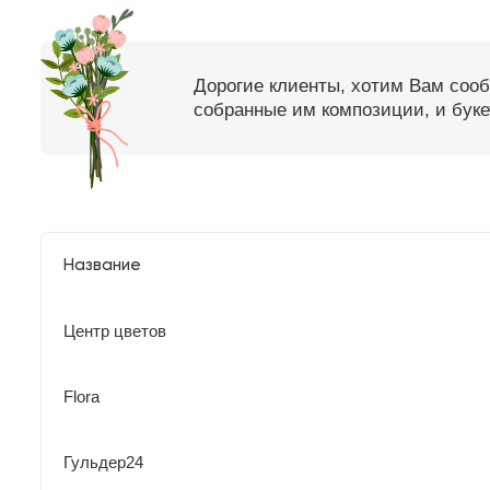
Дорогие клиенты, хотим Вам соо
собранные им композиции, и букет
Название
Центр цветов
Flora
Гульдер24