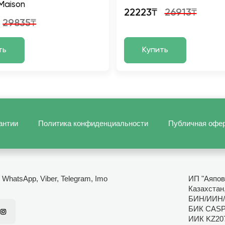
Maison
22223₸
26913₸
29835₸
ть
Купить
антии
Политика конфиденциальности
Публичная офе
- WhatsApp, Viber, Telegram, Imo
ИП "Аяпов
Казахстан,
БИН/ИИН/
БИК CAS
ИИК KZ20