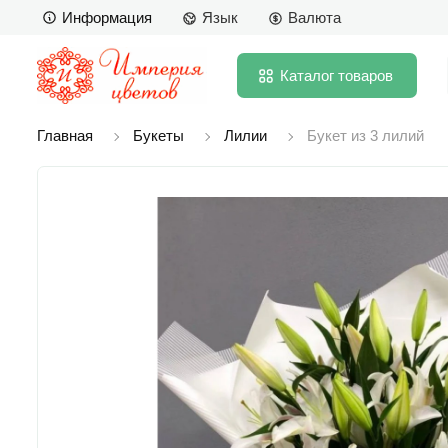
Информация
Язык
Валюта
Каталог
товаров
Главная
Букеты
Лилии
Букет из 3 лилий