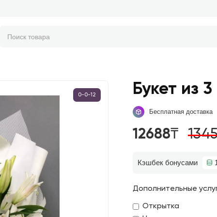
Букет из 3
0-0-12
Бесплатная доставка
12688₸
134
Кэшбек бонусами
Дополнительные услу
Открытка