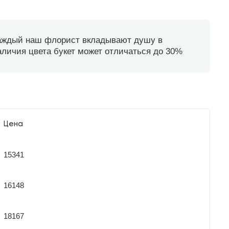
каждый наш флорист вкладывают душу в
наличия цвета букет может отличаться до 30%
Цена
15341
16148
18167