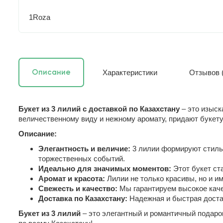
1Roza
Характеристики
Отзывов (
Описание
Букет из 3 лилий с доставкой по Казахстану
– это изыск
величественному виду и нежному аромату, придают букету
Описание:
Элегантность и величие:
3 лилии формируют стильн
торжественных событий.
Идеально для значимых моментов:
Этот букет ст
Аромат и красота:
Лилии не только красивы, но и и
Свежесть и качество:
Мы гарантируем высокое качес
Доставка по Казахстану:
Надежная и быстрая достав
Букет из 3 лилий
– это элегантный и романтичный подаро