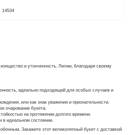
14534
 изящество и утонченность. Лилии, благодаря своему
ченность, идеально подходящий для особых случаев и
ождения, или как знак уважения и признательности.
ое очарование букета.
стойкостью на протяжении долгого времени.
и в идеальном состоянии.
собенным. Закажите этот великолепный букет с доставкой