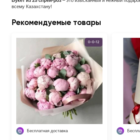
Букет из 25 спрей-роз
– это изысканный и нежный подарок
всему Казахстану!
Рекомендуемые товары
0-0-12
Бесплатная доставка
Беспл