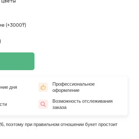
о цветы
е (+3000₸)
)
Профессиональное
ение дня
оформление
Возможность отслеживания
сти
заказа
26, поэтому при правильном отношении букет простоит