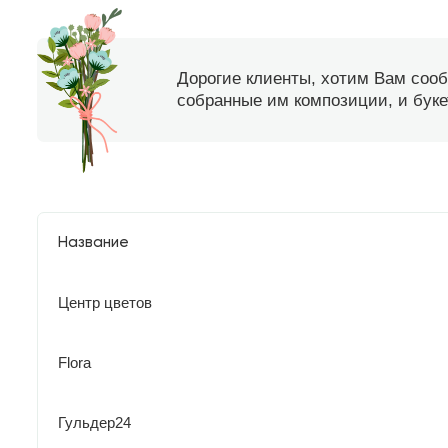
Дорогие клиенты, хотим Вам соо
собранные им композиции, и букет
Название
Центр цветов
Flora
Гульдер24