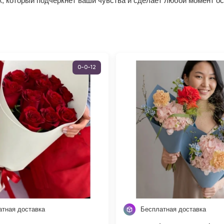
, который подчеркнёт ваши чувства и сделает любой момент ос
0-0-12
атная доставка
Бесплатная доставка