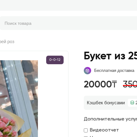
рей роз
Букет из 2
0-0-12
Бесплатная доставка
20000₸
35
Кэшбек бонусами
Дополнительные услу
Видеоотчет