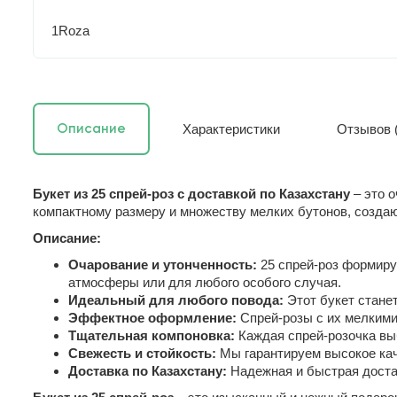
1Roza
Характеристики
Отзывов (
Описание
Букет из 25 спрей-роз с доставкой по Казахстану
– это о
компактному размеру и множеству мелких бутонов, созда
Описание:
Очарование и утонченность:
25 спрей-роз формиру
атмосферы или для любого особого случая.
Идеальный для любого повода:
Этот букет станет
Эффектное оформление:
Спрей-розы с их мелкими
Тщательная компоновка:
Каждая спрей-розочка выб
Свежесть и стойкость:
Мы гарантируем высокое каче
Доставка по Казахстану:
Надежная и быстрая достав