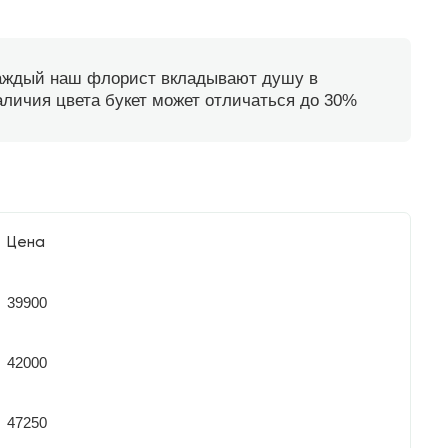
каждый наш флорист вкладывают душу в
наличия цвета букет может отличаться до 30%
Цена
39900
42000
47250