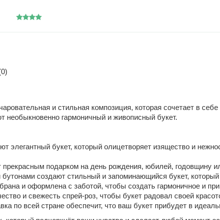
0)
чаровательная и стильная композиция, которая сочетает в себе
ют необыкновенно гармоничный и живописный букет.
ют элегантный букет, который олицетворяет изящество и нежно
 прекрасным подарком на день рождения, юбилей, годовщину ил
 бутонами создают стильный и запоминающийся букет, который 
рана и оформлена с заботой, чтобы создать гармоничное и при
ство и свежесть спрей-роз, чтобы букет радовал своей красот
ка по всей стране обеспечит, что ваш букет прибудет в идеаль