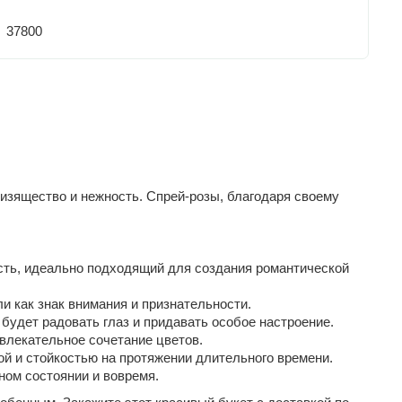
37800
 изящество и нежность. Спрей-розы, благодаря своему
сть, идеально подходящий для создания романтической
и как знак внимания и признательности.
будет радовать глаз и придавать особое настроение.
влекательное сочетание цветов.
ой и стойкостью на протяжении длительного времени.
ном состоянии и вовремя.