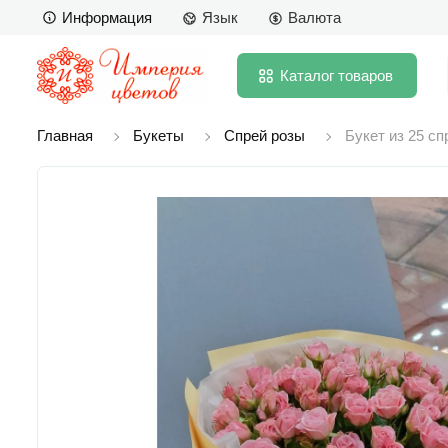
Информация
Язык
Валюта
Каталог
товаров
Главная
Букеты
Спрей розы
Букет из 25 сп