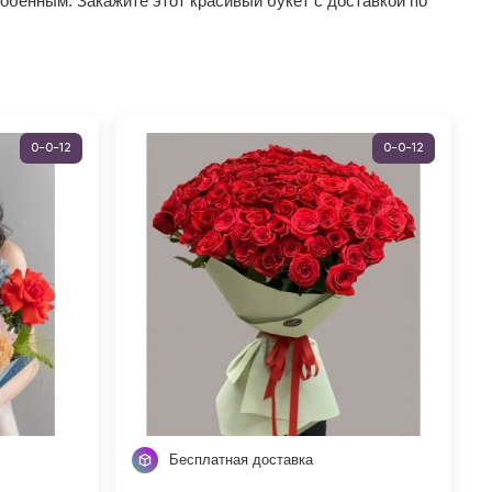
обенным. Закажите этот красивый букет с доставкой по
0-0-12
0-0-12
Бесплатная доставка