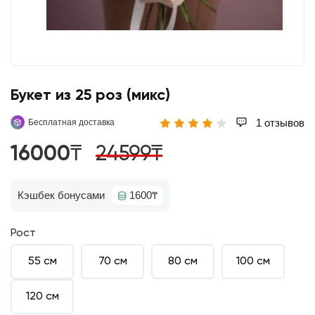
Букет из 25 роз (микс)
1 отзывов
Бесплатная доставка
16000₸
24599₸
Кэшбек бонусами
1600₸
Рост
55 см
70 см
80 см
100 см
120 см