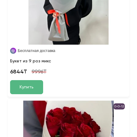
Бесплатная доставка
Букет из 9 роз микс
6844₸
9996₸
Купить
0-0-12