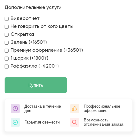
Дополнительные услуги
Видеоотчет
Не говорить от кого цветы
Открытка
Зелень (+1650₸)
Премиум оформление (+3650₸)
1 шарик (+1800₸)
Раффаэлло (+4200₸)
Купить
Доставка в течение
Профессиональное
дня
оформление
Возможность
Гарантия свежести
отслеживания заказа