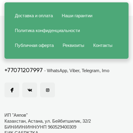
Доставка и оплата
Наши гарантии
Политика конфиденциальности
Публичная оферта
Реквизиты
Контакты
+77071207997
- WhatsApp, Viber, Telegram, Imo
ИП "Аяпов"
Казахстан, Астана, ул. Бейбитшилик, 32/2
БИН/ИИН/ИНН/УНП 960529400309
БИК CASPKZKA