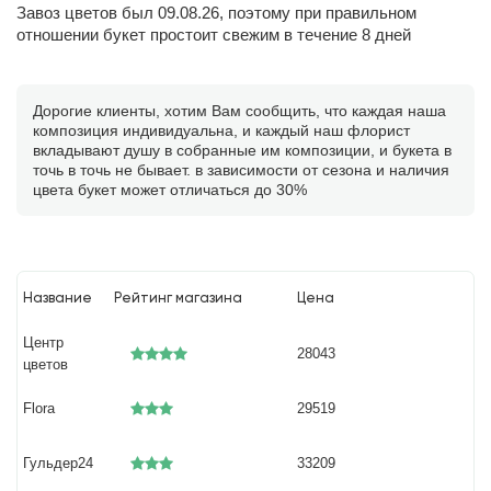
Завоз цветов был 09.08.26, поэтому при правильном
отношении букет простоит свежим в течение 8 дней
Дорогие клиенты, хотим Вам сообщить, что каждая наша
композиция индивидуальна, и каждый наш флорист
вкладывают душу в собранные им композиции, и букета в
точь в точь не бывает. в зависимости от сезона и наличия
цвета букет может отличаться до 30%
Название
Рейтинг магазина
Цена
Центр
28043
цветов
Flora
29519
Гульдер24
33209