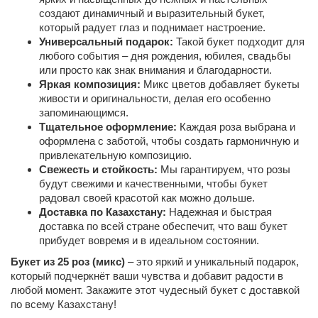
создают динамичный и выразительный букет,
который радует глаз и поднимает настроение.
Универсальный подарок:
Такой букет подходит для
любого события – дня рождения, юбилея, свадьбы
или просто как знак внимания и благодарности.
Яркая композиция:
Микс цветов добавляет букеты
живости и оригинальности, делая его особенно
запоминающимся.
Тщательное оформление:
Каждая роза выбрана и
оформлена с заботой, чтобы создать гармоничную и
привлекательную композицию.
Свежесть и стойкость:
Мы гарантируем, что розы
будут свежими и качественными, чтобы букет
радовал своей красотой как можно дольше.
Доставка по Казахстану:
Надежная и быстрая
доставка по всей стране обеспечит, что ваш букет
прибудет вовремя и в идеальном состоянии.
Букет из 25 роз (микс)
– это яркий и уникальный подарок,
который подчеркнёт ваши чувства и добавит радости в
любой момент. Закажите этот чудесный букет с доставкой
по всему Казахстану!