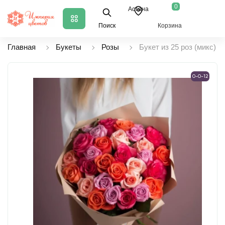
0
Астана
Поиск
Корзина
Главная
Букеты
Розы
Букет из 25 роз (микс)
0-0-12