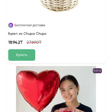
Бесплатная доставка
Букет из Chupa Chups
18942₸
27690₸
Купить
0-0-12