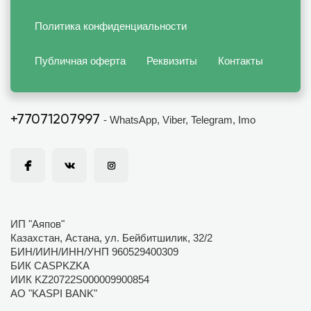
Политика конфиденциальности
Публичная оферта
Реквизиты
Контакты
+77071207997
- WhatsApp, Viber, Telegram, Imo
ИП "Аяпов"
Казахстан, Астана, ул. Бейбитшилик, 32/2
БИН/ИИН/ИНН/УНП 960529400309
БИК CASPKZKA
ИИК KZ20722S000009900854
АО "KASPI BANK"