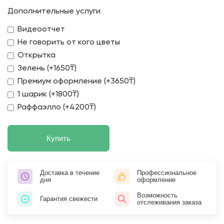
Дополнительные услуги
Видеоотчет
Не говорить от кого цветы
Открытка
Зелень (+1650₸)
Премиум оформление (+3650₸)
1 шарик (+1800₸)
Раффаэлло (+4200₸)
Купить
Доставка в течение
Профессиональное
дня
оформление
Возможность
Гарантия свежести
отслеживания заказа