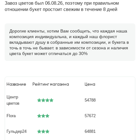
Завоз цветов был 06.08.26, поэтому при правильном
отношении букет простоит свежим в течение 8 дней
Дорогие клиенты, хотим Вам сообщить, что каждая наша
композиция индивидуальна, и каждый наш флорист
вкладывают душу в собранные им композиции, и букета в
точь в точь не бывает. в зависимости от сезона и наличия
цвета букет может отличаться до 30%
Название
Рейтинг магазина
Цена
Центр
54788
цветов
Flora
57672
Гульдер24
64881