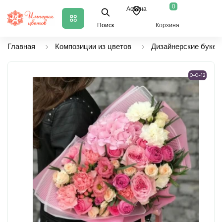
0
Астана
Поиск
Корзина
Главная
Композиции из цветов
Дизайнерские букет
0-0-12