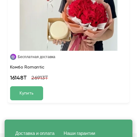
Бесплатная доставка
Комбо Romantic
16148₸
26913₸
Купить
Доставка и оплата
Наши гарантии