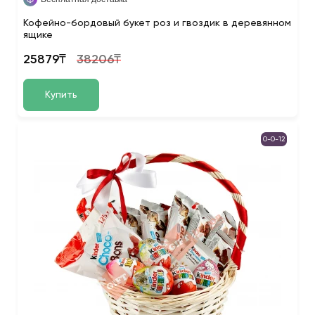
Кофейно-бордовый букет роз и гвоздик в деревянном
ящике
25879₸
38206₸
Купить
0-0-12