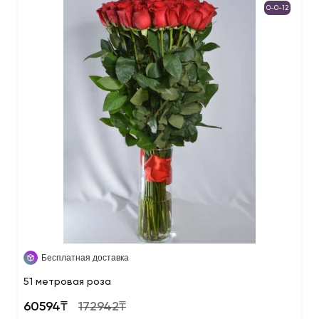
0-0-12
Бесплатная доставка
51 метровая роза
60594₸
172942₸