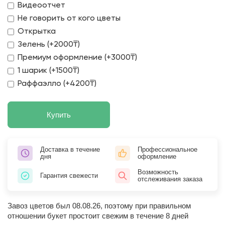
Видеоотчет
Не говорить от кого цветы
Открытка
Зелень (+2000₸)
Премиум оформление (+3000₸)
1 шарик (+1500₸)
Раффаэлло (+4200₸)
Купить
Доставка в течение
Профессиональное
дня
оформление
Возможность
Гарантия свежести
отслеживания заказа
Завоз цветов был 08.08.26, поэтому при правильном
отношении букет простоит свежим в течение 8 дней