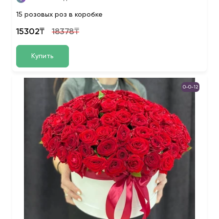
15 розовых роз в коробке
15302₸
18378₸
Купить
0-0-12