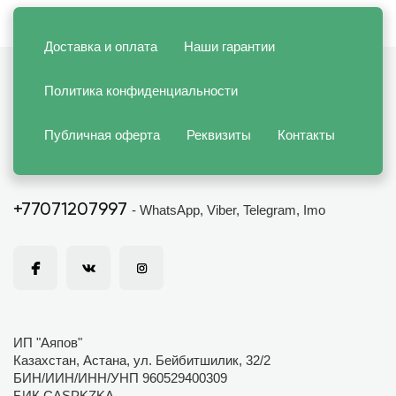
Доставка и оплата
Наши гарантии
Политика конфиденциальности
Публичная оферта
Реквизиты
Контакты
+77071207997
- WhatsApp, Viber, Telegram, Imo
ИП "Аяпов"
Казахстан, Астана, ул. Бейбитшилик, 32/2
БИН/ИИН/ИНН/УНП 960529400309
БИК CASPKZKA