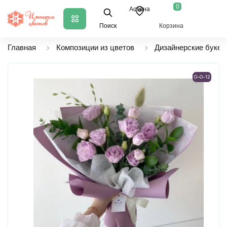
0
Астана
Поиск
Корзина
Главная
Композиции из цветов
Дизайнерские букет
0-0-12