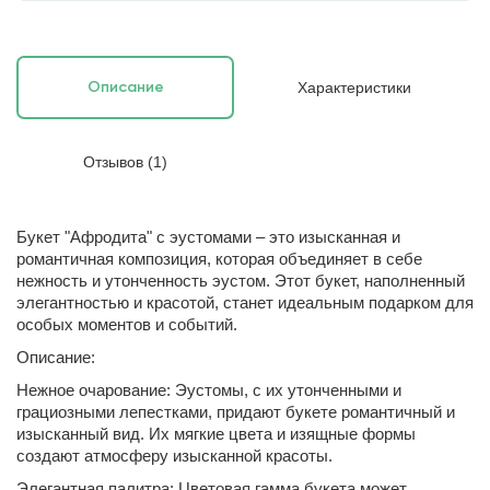
Характеристики
Описание
Отзывов (1)
Букет "Афродита" с эустомами – это изысканная и
романтичная композиция, которая объединяет в себе
нежность и утонченность эустом. Этот букет, наполненный
элегантностью и красотой, станет идеальным подарком для
особых моментов и событий.
Описание:
Нежное очарование: Эустомы, с их утонченными и
грациозными лепестками, придают букете романтичный и
изысканный вид. Их мягкие цвета и изящные формы
создают атмосферу изысканной красоты.
Элегантная палитра: Цветовая гамма букета может