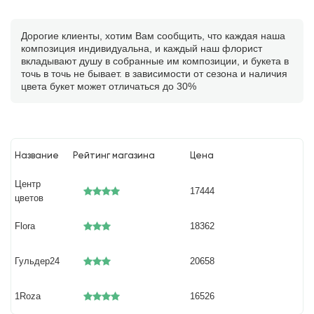
Дорогие клиенты, хотим Вам сообщить, что каждая наша
композиция индивидуальна, и каждый наш флорист
вкладывают душу в собранные им композиции, и букета в
точь в точь не бывает. в зависимости от сезона и наличия
цвета букет может отличаться до 30%
Название
Рейтинг магазина
Цена
Центр
17444
цветов
Flora
18362
Гульдер24
20658
1Roza
16526