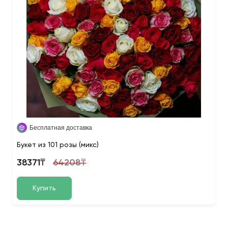
Бесплатная доставка
Букет из 101 розы (микс)
38371₸
64208₸
Купить