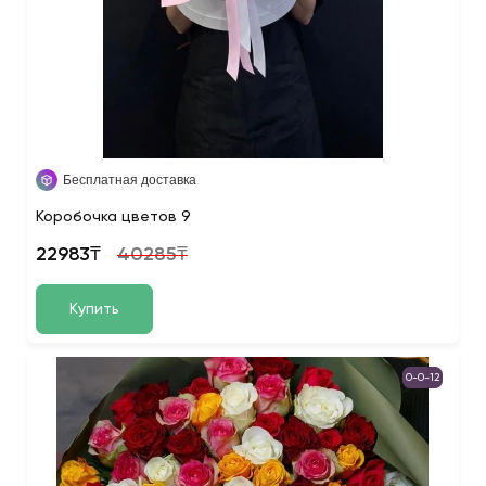
Бесплатная доставка
Коробочка цветов 9
22983₸
40285₸
Купить
0-0-12