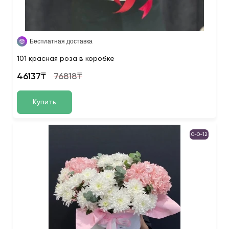
Бесплатная доставка
101 красная роза в коробке
46137₸
76818₸
Купить
0-0-12