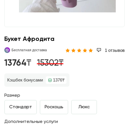
Букет Афродита
1 отзывов
Бесплатная доставка
13764₸
15302₸
Кэшбек бонусами
1376₸
Размер
Стандарт
Роскошь
Люкс
Дополнительные услуги