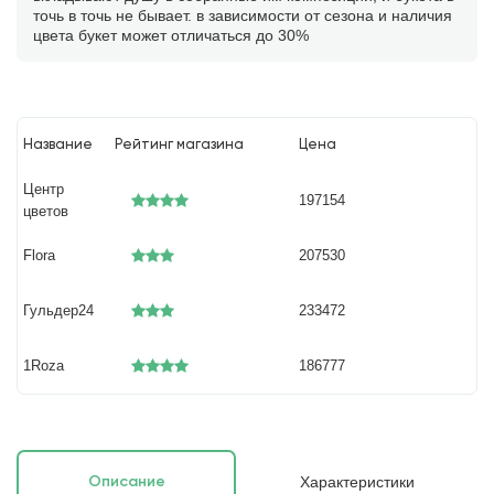
точь в точь не бывает. в зависимости от сезона и наличия
цвета букет может отличаться до 30%
Название
Рейтинг магазина
Цена
Центр
197154
цветов
Flora
207530
Гульдер24
233472
1Roza
186777
Характеристики
Описание