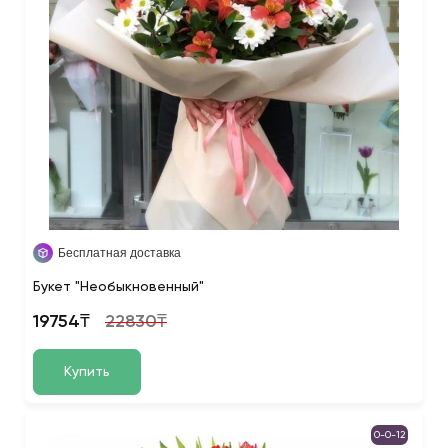
Бесплатная доставка
Букет "Необыкновенный"
19754₸
22830₸
Купить
0-0-12