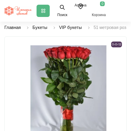
0
Астана
Поиск
Корзина
Главная
Букеты
VIP букеты
51 метровая роза
0-0-12