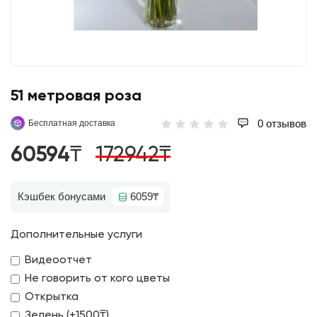
51 метровая роза
0 отзывов
Бесплатная доставка
60594₸
172942₸
Кэшбек бонусами
6059₸
Дополнительные услуги
Видеоотчет
Не говорить от кого цветы
Открытка
Зелень (+1500₸)