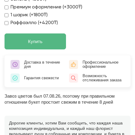
Премиум оформление (+3000₸)
1 шарик (+1800₸)
Раффаэлло (+4200₸)
Купить
Доставка в течение
Профессиональное
дня
оформление
Возможность
Гарантия свежести
отслеживания заказа
Завоз цветов был 07.08.26, поэтому при правильном
отношении букет простоит свежим в течение 8 дней
Дорогие клиенты, хотим Вам сообщить, что каждая наша
композиция индивидуальна, и каждый наш флорист
вкладывают душу в собранные им композиции, и букета в