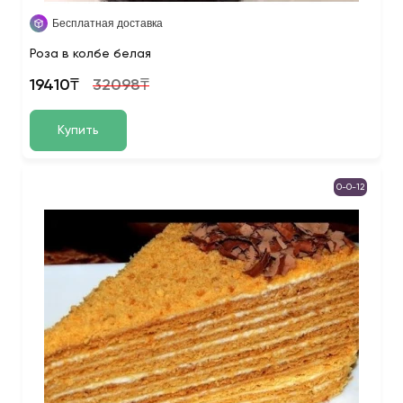
Бесплатная доставка
Роза в колбе белая
19410₸
32098₸
Купить
0-0-12