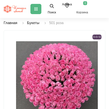
0
Астана
Поиск
Корзина
Главная
Букеты
501 роза
0-0-12