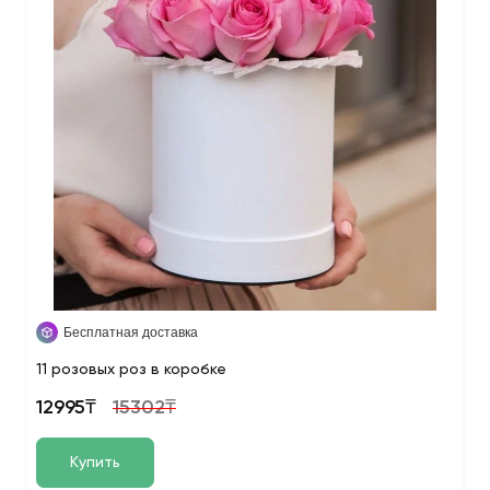
Бесплатная доставка
11 розовых роз в коробке
12995₸
15302₸
Купить