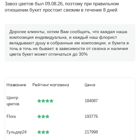
Завоз цветов был 09.08.26, поэтому при правильном
отношении букет простоит свежим в течение 8 дней
Дорогие клиенты, хотим Вам сообщить, что каждая наша
композиция индивидуальна, и каждый наш флорист
вкладывают душу в собранные им композиции, и букета в
точь в точь не бывает. в зависимости от сезона и наличия
цвета букет может отличаться до 30%
Название
Рейтинг магазина
Цена
Центр
184087
цветов
Flora
193776
Гульдер24
217998