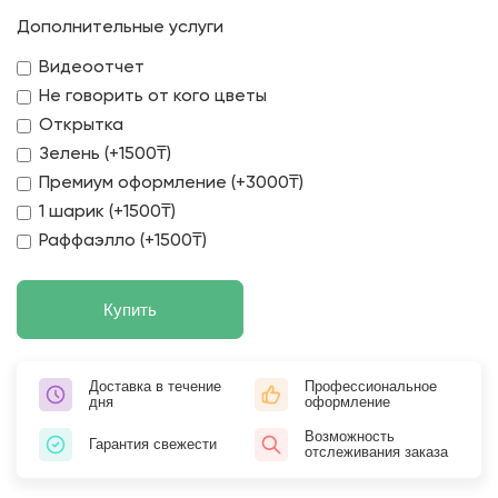
Дополнительные услуги
Видеоотчет
Не говорить от кого цветы
Открытка
Зелень (+1500₸)
Премиум оформление (+3000₸)
1 шарик (+1500₸)
Раффаэлло (+1500₸)
Купить
Доставка в течение
Профессиональное
дня
оформление
Возможность
Гарантия свежести
отслеживания заказа