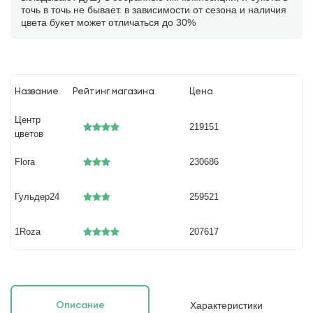
точь в точь не бывает. в зависимости от сезона и наличия
цвета букет может отличаться до 30%
Название
Рейтинг магазина
Цена
Центр
219151
цветов
Flora
230686
Гульдер24
259521
1Roza
207617
Характеристики
Описание