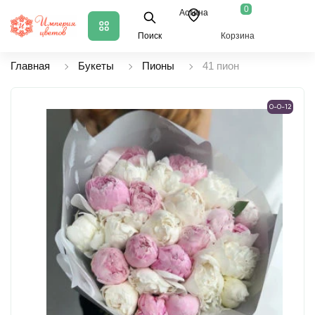
0
Астана
Поиск
Корзина
Главная
Букеты
Пионы
41 пион
0-0-12