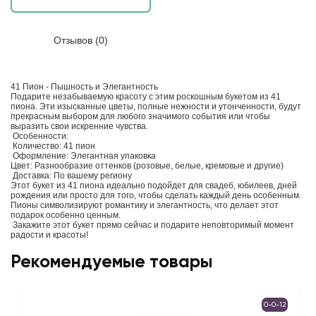
Отзывов (0)
41 Пион - Пышность и Элегантность
Подарите незабываемую красоту с этим роскошным букетом из 41
пиона. Эти изысканные цветы, полные нежности и утонченности, будут
прекрасным выбором для любого значимого события или чтобы
выразить свои искренние чувства.
Особенности:
Количество: 41 пион
Оформление: Элегантная упаковка
Цвет: Разнообразие оттенков (розовые, белые, кремовые и другие)
Доставка: По вашему региону
Этот букет из 41 пиона идеально подойдет для свадеб, юбилеев, дней
рождения или просто для того, чтобы сделать каждый день особенным.
Пионы символизируют романтику и элегантность, что делает этот
подарок особенно ценным.
Закажите этот букет прямо сейчас и подарите неповторимый момент
радости и красоты!
Рекомендуемые товары
0-0-12