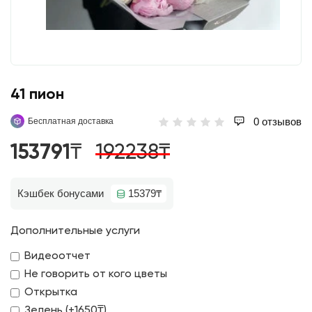
41 пион
0 отзывов
Бесплатная доставка
153791₸
192238₸
Кэшбек бонусами
15379₸
Дополнительные услуги
Видеоотчет
Не говорить от кого цветы
Открытка
Зелень (+1650₸)