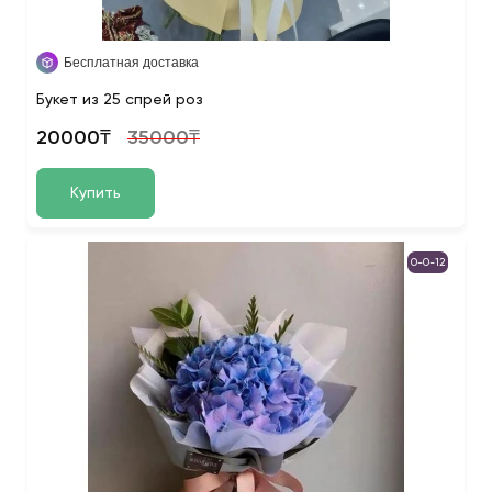
Бесплатная доставка
Букет из 25 спрей роз
20000₸
35000₸
Купить
0-0-12