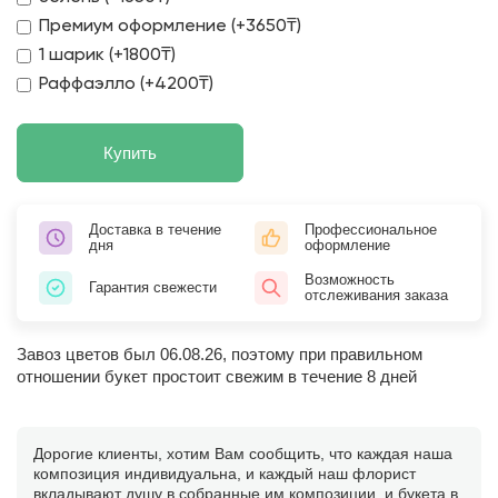
Премиум оформление (+3650₸)
1 шарик (+1800₸)
Раффаэлло (+4200₸)
Купить
Доставка в течение
Профессиональное
дня
оформление
Возможность
Гарантия свежести
отслеживания заказа
Завоз цветов был 06.08.26, поэтому при правильном
отношении букет простоит свежим в течение 8 дней
Дорогие клиенты, хотим Вам сообщить, что каждая наша
композиция индивидуальна, и каждый наш флорист
вкладывают душу в собранные им композиции, и букета в