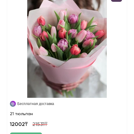
Бесплатная доставка
21 тюльпан
12002₸
21531₸