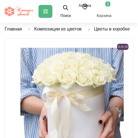
0
Астана
Поиск
Корзина
Главная
Композиции из цветов
Цветы в коробке
0-0-12