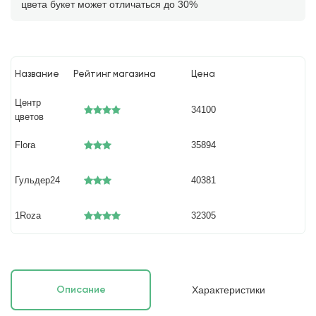
цвета букет может отличаться до 30%
Название
Рейтинг магазина
Цена
Центр
34100
цветов
Flora
35894
Гульдер24
40381
1Roza
32305
Характеристики
Описание