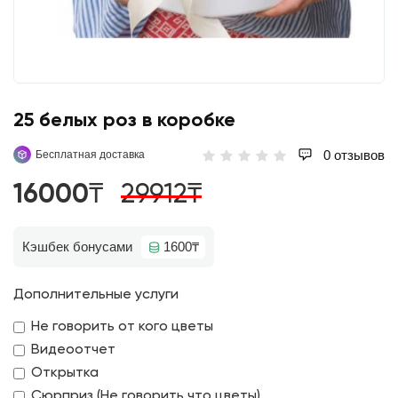
25 белых роз в коробке
0 отзывов
Бесплатная доставка
16000₸
29912₸
Кэшбек бонусами
1600₸
Дополнительные услуги
Не говорить от кого цветы
Видеоотчет
Открытка
Сюрприз (Не говорить что цветы)