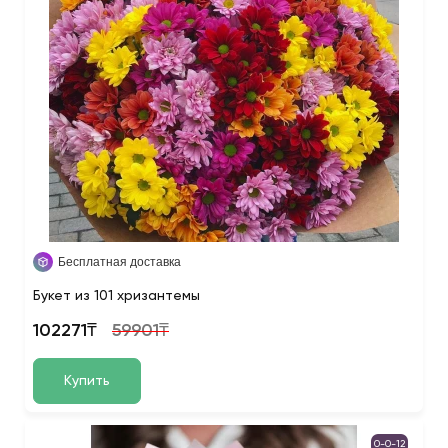
Бесплатная доставка
Букет из 101 хризантемы
102271₸
59901₸
Купить
0-0-12