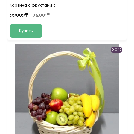
Корзина с фруктами 3
22992₸
24991₸
Купить
0-0-12