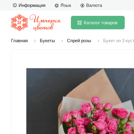
Информация
Язык
Валюта
Каталог
товаров
Главная
Букеты
Спрей розы
Букет из 3 кус