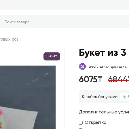
товых роз
Букет из 3
0-0-12
Бесплатная доставка
6075₸
6844
Кэшбек бонусами
Дополнительные услу
Открытка