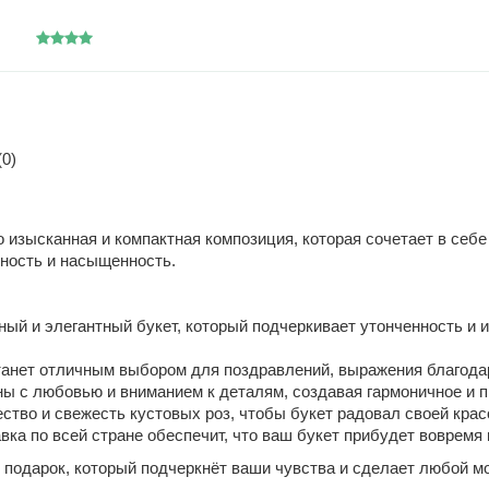
0)
о изысканная и компактная композиция, которая сочетает в себ
ьность и насыщенность.
ный и элегантный букет, который подчеркивает утонченность и
танет отличным выбором для поздравлений, выражения благодарн
 с любовью и вниманием к деталям, создавая гармоничное и п
тво и свежесть кустовых роз, чтобы букет радовал своей красо
ка по всей стране обеспечит, что ваш букет прибудет вовремя 
 подарок, который подчеркнёт ваши чувства и сделает любой м