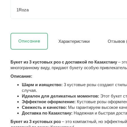
1Roza
Характеристики
Отзывов (
Описание
Букет из 3 кустовых роз с доставкой по Казахстану
– эт
многогранному виду, придают букету особую привлекател
Описание:
Шарм и изящество:
3 кустовые розы создают стиль
случая.
Идеален для деликатных моментов:
Этот букет с
Эффектное оформление:
Кустовые розы оформлены
Свежесть и качество:
Мы гарантируем высокое качес
Доставка по Казахстану:
Надежная и быстрая достав
Букет из 3 кустовых роз
– это компактный, но эффектный