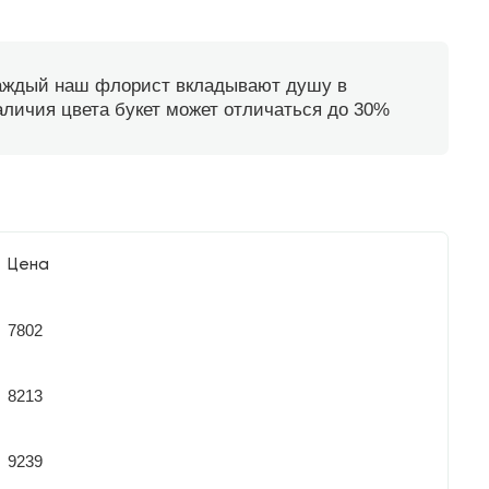
каждый наш флорист вкладывают душу в
наличия цвета букет может отличаться до 30%
Цена
7802
8213
9239