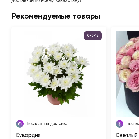
доставкой по всему Казахстану!
Рекомендуемые товары
0-0-12
Бесплатная доставка
Беспл
Бувардия
Светлый 