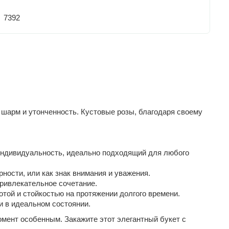
7392
е шарм и утонченность. Кустовые розы, благодаря своему
 индивидуальность, идеально подходящий для любого
ости, или как знак внимания и уважения.
ривлекательное сочетание.
той и стойкостью на протяжении долгого времени.
и в идеальном состоянии.
омент особенным. Закажите этот элегантный букет с