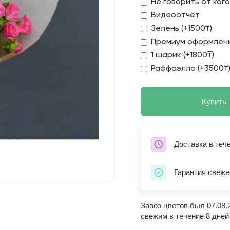
Не говорить от ког
Видеоотчет
Зелень (+1500₸)
Премиум оформлени
1 шарик (+1800₸)
Раффаэлло (+3500₸
Купить
Доставка в теч
Гарантия свеже
Завоз цветов был 07.08.
свежим в течение 8 дней