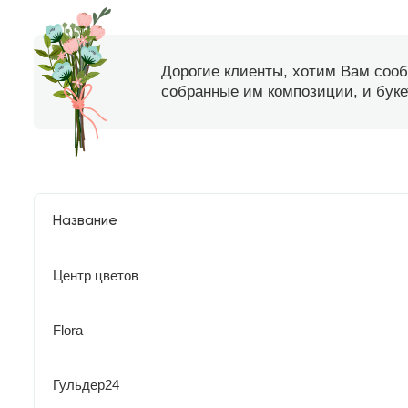
Дорогие клиенты, хотим Вам соо
собранные им композиции, и букет
Название
Центр цветов
Flora
Гульдер24