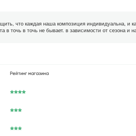
бщить, что каждая наша композиция индивидуальна, и 
а в точь в точь не бывает. в зависимости от сезона и 
Рейтинг магазина