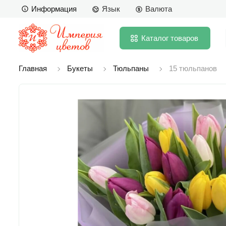
Информация
Язык
Валюта
Каталог
товаров
Главная
Букеты
Тюльпаны
15 тюльпанов