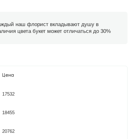
каждый наш флорист вкладывают душу в
наличия цвета букет может отличаться до 30%
Цена
17532
18455
20762