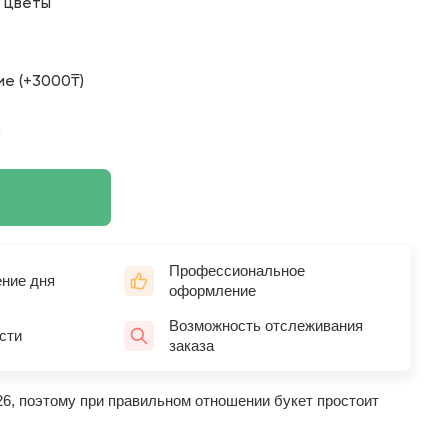
о цветы
е (+3000₸)
)
Профессиональное
ение дня
оформление
Возможность отслеживания
сти
заказа
26, поэтому при правильном отношении букет простоит