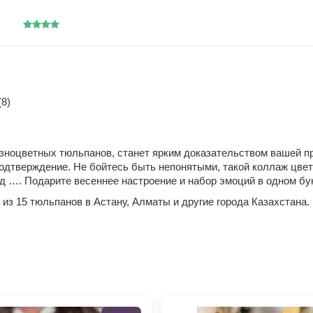
8)
зноцветных тюльпанов, станет ярким доказательством вашей пр
 подтверждение. Не бойтесь быть непонятыми, такой коллаж цве
од …. Подарите весеннее настроение и набор эмоций в одном б
из 15 тюльпанов в Астану, Алматы и другие города Казахстана.