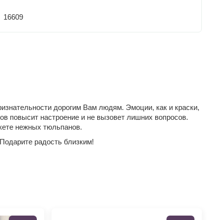
16609
изнательности дорогим Вам людям. Эмоции, как и краски,
тов повысит настроение и не вызовет лишних вопросов.
укете нежных тюльпанов.
 Подарите радость близким!