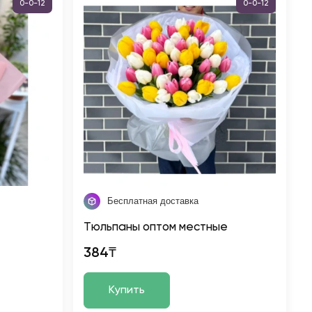
0-0-12
0-0-12
Бесплатная доставка
Тюльпаны оптом местные
384₸
Купить