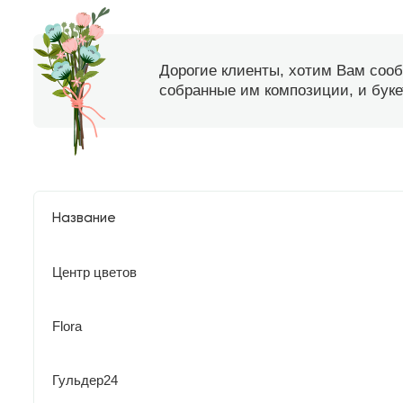
Дорогие клиенты, хотим Вам соо
собранные им композиции, и букет
Название
Центр цветов
Flora
Гульдер24