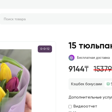
15 тюльпа
0-0-12
Бесплатная доставка
9144₸
1537
Кэшбек бонусами
Дополнительные услу
Видеоотчет