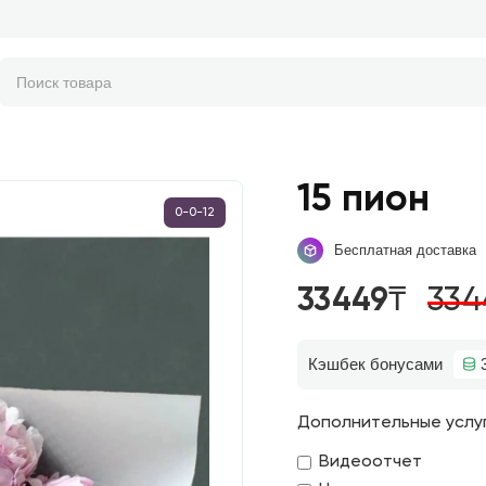
15 пион
0-0-12
Бесплатная доставка
33449₸
334
Кэшбек бонусами
Дополнительные услу
Видеоотчет