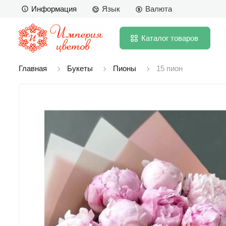
Информация
Язык
Валюта
Каталог
товаров
Главная
Букеты
Пионы
15 пион