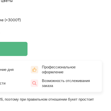
о цветы
е (+3000₸)
)
Профессиональное
ение дня
оформление
Возможность отслеживания
сти
заказа
26, поэтому при правильном отношении букет простоит