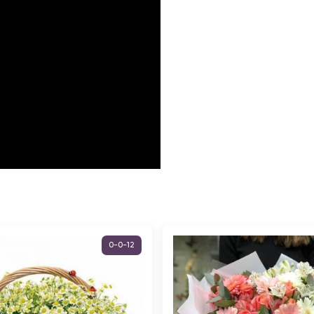
0-0-12