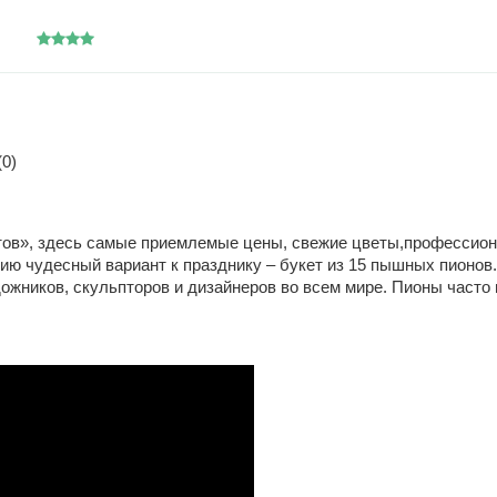
0)
тов», здесь самые приемлемые цены, свежие цветы,профессион
ию чудесный вариант к празднику – букет из 15 пышных пионов
дожников, скульпторов и дизайнеров во всем мире. Пионы часто