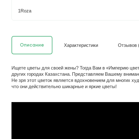
1Roza
Характеристики
Отзывов (
Описание
Ищете цветы для своей жены? Тогда Вам в «Империю цве
других городах Казахстана. Представляем Вашему вниман
Не зря этот цветок является вдохновением для многих ху
что они действительно шикарные и яркие цветы!