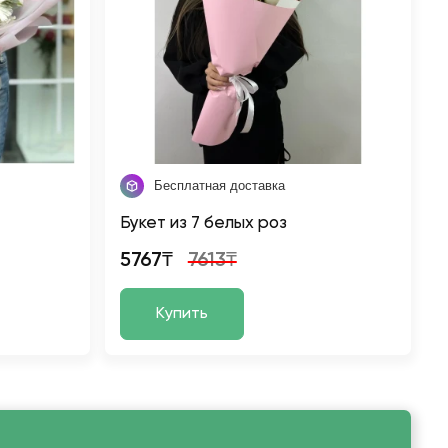
Бесплатная доставка
Букет из 7 белых роз
5767₸
7613₸
Купить