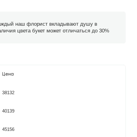
каждый наш флорист вкладывают душу в
наличия цвета букет может отличаться до 30%
Цена
38132
40139
45156