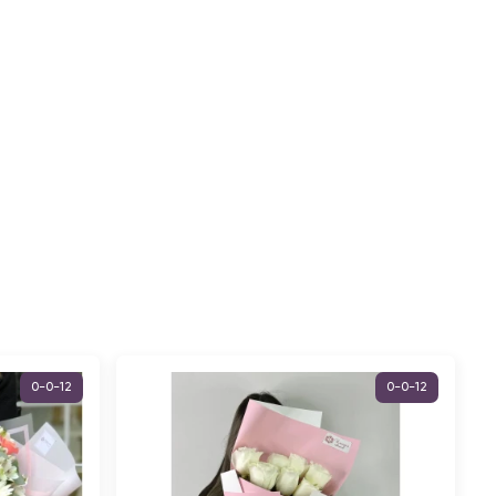
0-0-12
0-0-12