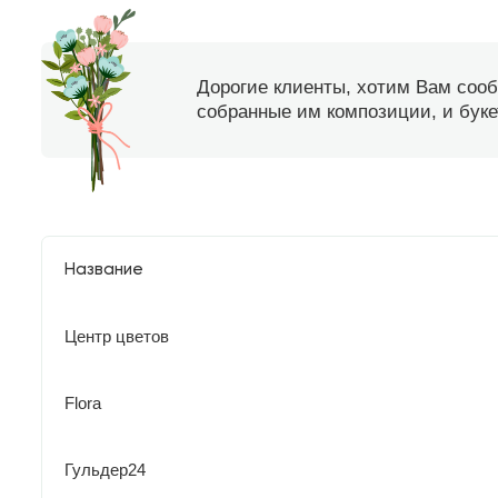
Дорогие клиенты, хотим Вам соо
собранные им композиции, и букет
Название
Центр цветов
Flora
Гульдер24