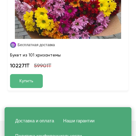
Бесплатная доставка
Букет из 101 хризантемы
102271₸
59901₸
Купить
Доставка и оплата
Наши гарантии
Политика конфиденциальности