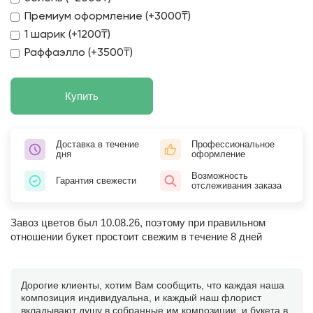
Премиум оформление (+3000₸)
1 шарик (+1200₸)
Раффаэлло (+3500₸)
Купить
Доставка в течение
Профессиональное
дня
оформление
Возможность
Гарантия свежести
отслеживания заказа
Завоз цветов был 10.08.26, поэтому при правильном
отношении букет простоит свежим в течение 8 дней
Дорогие клиенты, хотим Вам сообщить, что каждая наша
композиция индивидуальна, и каждый наш флорист
вкладывают душу в собранные им композиции, и букета в