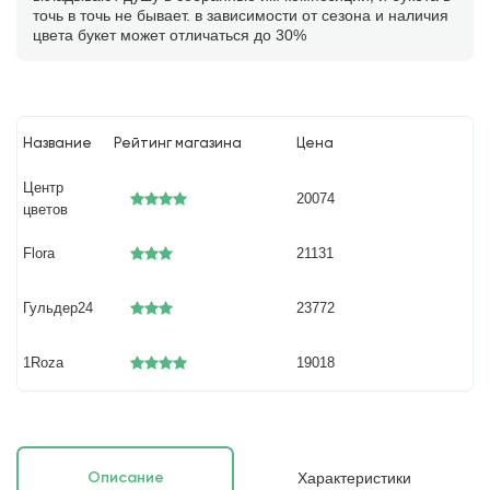
точь в точь не бывает. в зависимости от сезона и наличия
цвета букет может отличаться до 30%
Название
Рейтинг магазина
Цена
Центр
20074
цветов
Flora
21131
Гульдер24
23772
1Roza
19018
Характеристики
Описание