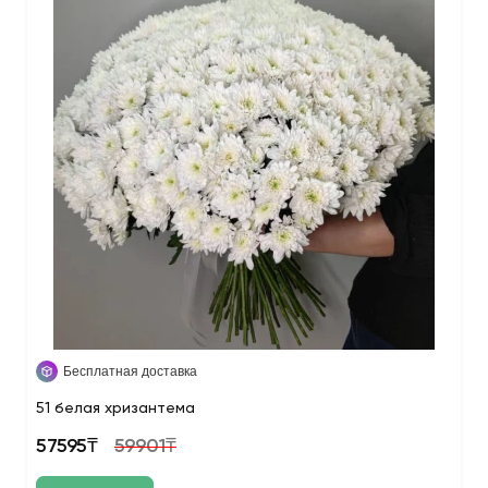
Бесплатная доставка
51 белая хризантема
57595₸
59901₸