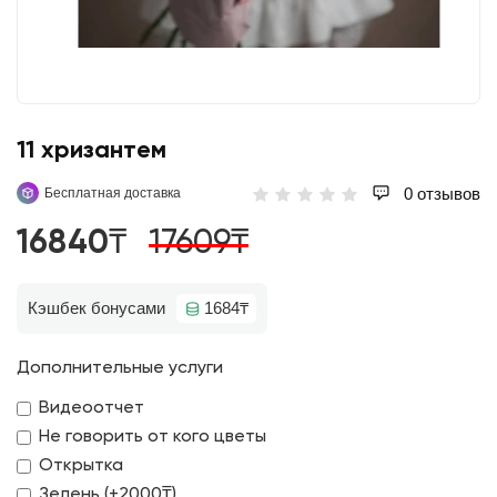
11 хризантем
0 отзывов
Бесплатная доставка
16840₸
17609₸
Кэшбек бонусами
1684₸
Дополнительные услуги
Видеоотчет
Не говорить от кого цветы
Открытка
Зелень (+2000₸)