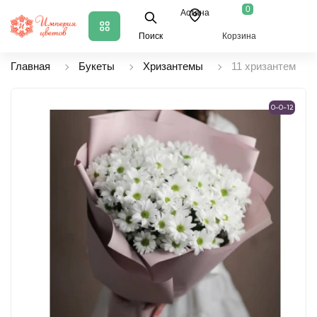
0
Астана
Поиск
Корзина
Главная
Букеты
Хризантемы
11 хризантем
0-0-12