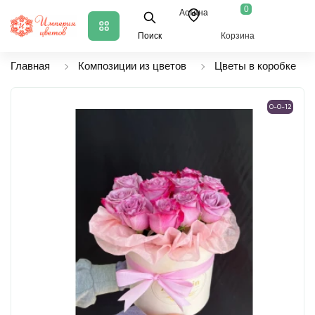
0
Астана
Поиск
Корзина
Главная
Композиции из цветов
Цветы в коробке
0-0-12