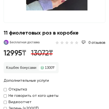
11 фиолетовых роз в коробке
0 отзывов
Бесплатная доставка
12995₸
13072₸
Кэшбек бонусами
1300₸
Дополнительные услуги
Открытка
Не говорить от кого цветы
Видеоотчет
Зелень (+2000₸)