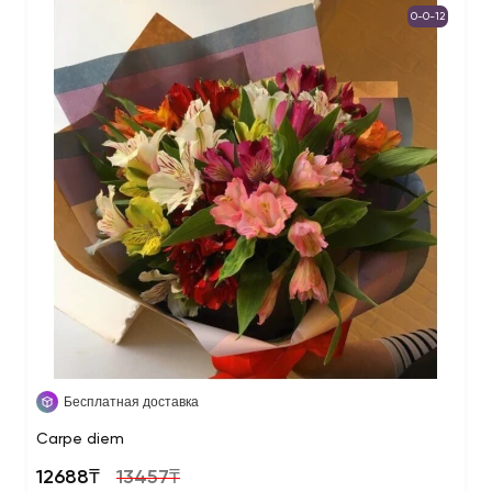
0-0-12
Бесплатная доставка
Carpe diem
12688₸
13457₸